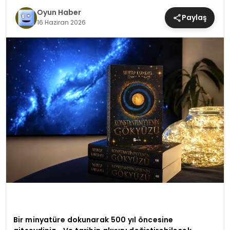
MAGAZIN
Oyun Haber
Paylaş
16 Haziran 2026
SAĞLIK
TEKNOLOJI
YAŞAM
Bir minyatüre dokunarak 500 yıl öncesine