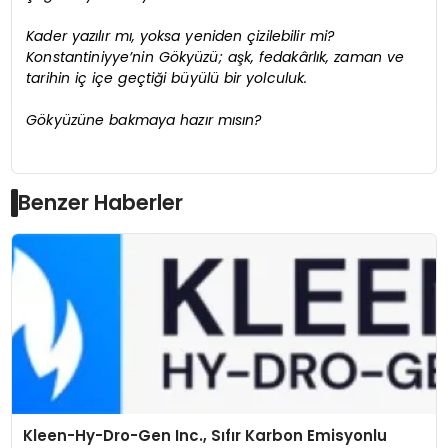
Kader yazılır mı, yoksa yeniden çizilebilir mi?
Konstantiniyye’nin Gökyüzü; aşk, fedakârlık, zaman ve
tarihin iç içe geçtiği büyülü bir yolculuk.
Gökyüzüne bakmaya hazır mısın?
Benzer Haberler
Kleen-Hy-Dro-Gen Inc., Sıfır Karbon Emisyonlu