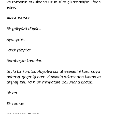
ve romanın etkisinden uzun süre çıkamadığını ifade
ediyor.
ARKA KAPAK
Bir gökyüzü düşün…
Aynı şehir.
Farklı yüzyıllar.
Bambaşka kaderler.
Leyla bir küratör. Hayatını sanat eserlerini korumaya
adamış, geçmişi cam vitrinlerin arkasından izlemeye
alışmış biri. Ta ki bir minyatüre dokunana kadar…
Bir an.
Bir temas.