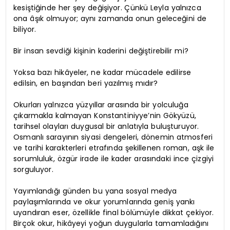
kesiştiğinde her şey değişiyor. Çünkü Leyla yalnızca
ona âşık olmuyor; aynı zamanda onun geleceğini de
biliyor.
Bir insan sevdiği kişinin kaderini değiştirebilir mi?
Yoksa bazı hikâyeler, ne kadar mücadele edilirse
edilsin, en başından beri yazılmış mıdır?
Okurları yalnızca yüzyıllar arasında bir yolculuğa
çıkarmakla kalmayan Konstantiniyye’nin Gökyüzü,
tarihsel olayları duygusal bir anlatıyla buluşturuyor.
Osmanlı sarayının siyasi dengeleri, dönemin atmosferi
ve tarihi karakterleri etrafında şekillenen roman, aşk ile
sorumluluk, özgür irade ile kader arasındaki ince çizgiyi
sorguluyor.
Yayımlandığı günden bu yana sosyal medya
paylaşımlarında ve okur yorumlarında geniş yankı
uyandıran eser, özellikle final bölümüyle dikkat çekiyor.
Birçok okur, hikâyeyi yoğun duygularla tamamladığını