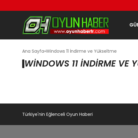
GÜ
Ana Sayfa
Windows 11 İndirme ve Yükseltme
WINDOWS 11 İNDIRME VE 
Türkiye'nin Eğlenceli Oyun Haberi