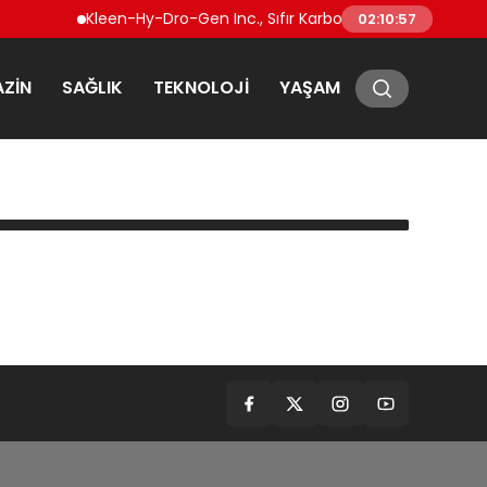
Kleen-Hy-Dro-Gen Inc., Sıfır Karbon Emisyonlu Hidrojen
02:10:57
ZIN
SAĞLIK
TEKNOLOJI
YAŞAM