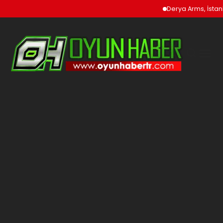
Derya Arms, İstanb