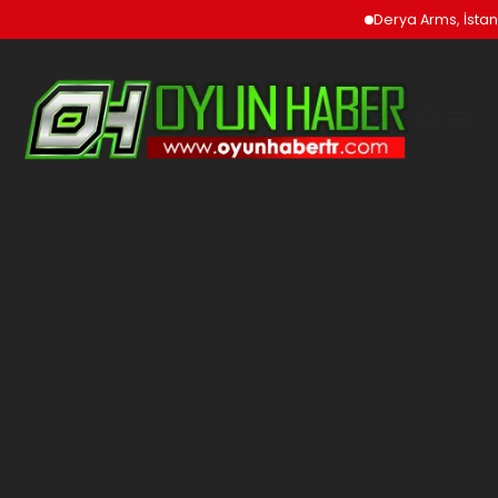
Derya Arms, İstanb