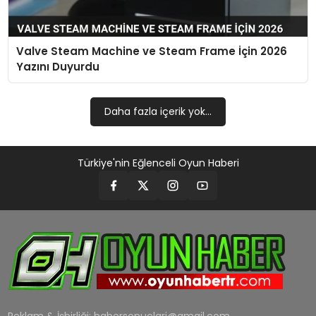
MAGAZIN
Valve Steam Machine ve Steam Frame İçin 2026
SAĞLIK
Yazını Duyurdu
TEKNOLOJI
Daha fazla içerik yok...
YAŞAM
Türkiye'nin Eğlenceli Oyun Haberi