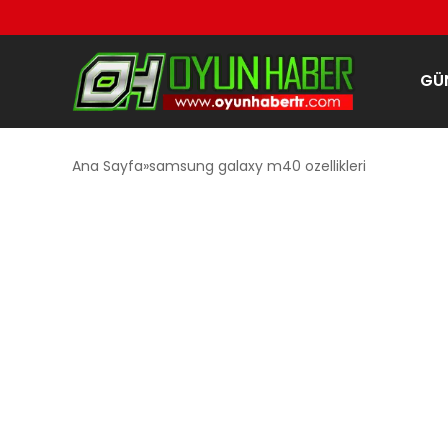
GÜ
Ana Sayfa
samsung galaxy m40 ozellikleri