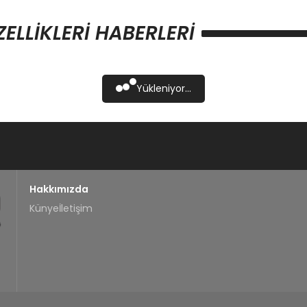
LLIKLERI HABERLERI
Yükleniyor...
Hakkımızda
Künye
İletişim