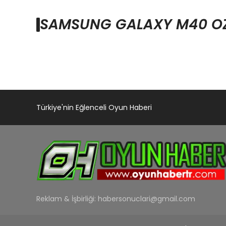
SAMSUNG GALAXY M40 OZE
Türkiye'nin Eğlenceli Oyun Haberi
Reklam & İşbirliği:
habersonuclari@gmail.com