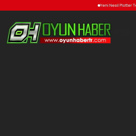
Yeni Nesil Plotter Te