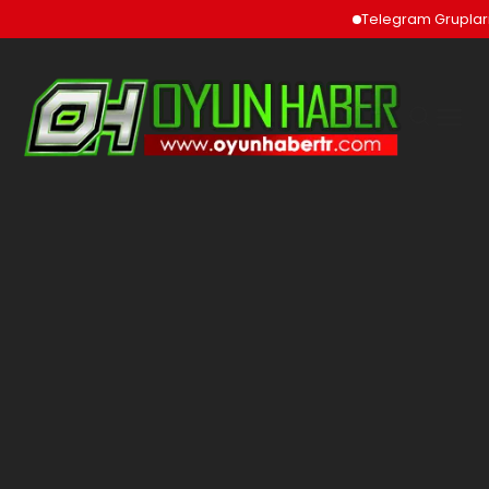
Telegram Grupları v