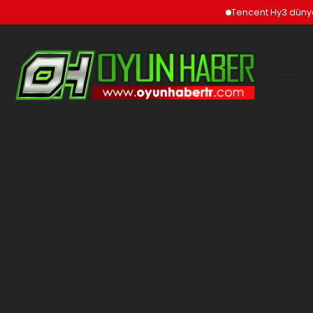
Tencent Hy3 dünya