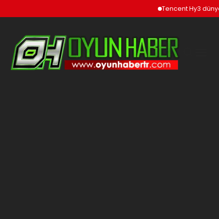
Tencent Hy3 dünya