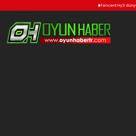
Tencent Hy3 dünya