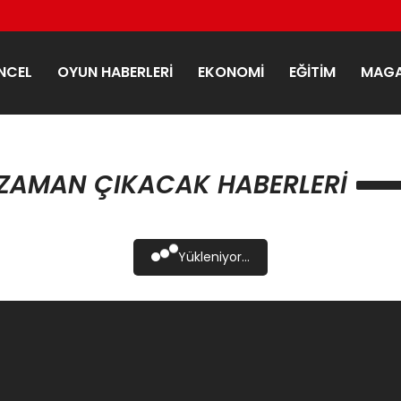
NCEL
OYUN HABERLERI
EKONOMI
EĞITIM
MAGA
 ZAMAN ÇIKACAK HABERLERI
Yükleniyor...