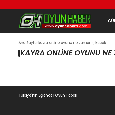
GÜ
Ana Sayfa
kayra online oyunu ne zaman çıkacak
KAYRA ONLINE OYUNU NE
Türkiye'nin Eğlenceli Oyun Haberi