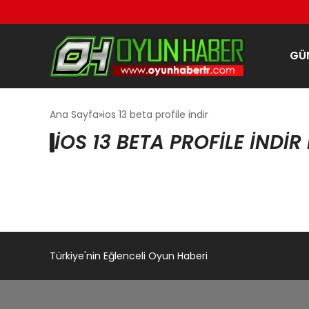
GÜ
Ana Sayfa
ios 13 beta profile indir
IOS 13 BETA PROFILE INDIR
Türkiye'nin Eğlenceli Oyun Haberi