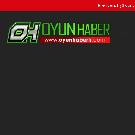
Tencent Hy3 dünya