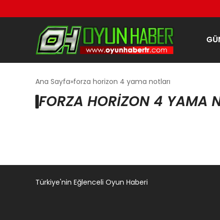
GÜ
Ana Sayfa
forza horizon 4 yama notları
FORZA HORIZON 4 YAMA N
Türkiye'nin Eğlenceli Oyun Haberi