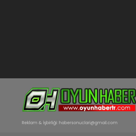
Reklam & İşbirliği:
habersonuclari@gmail.com