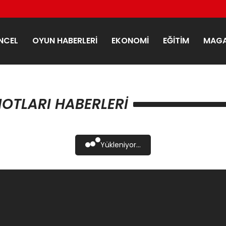
NCEL
OYUN HABERLERI
EKONOMI
EĞITIM
MAGA
OTLARI HABERLERI
Yükleniyor...