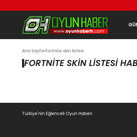
GÜ
Ana Sayfa
fortnite skin listesi
FORTNITE SKIN LISTESI HA
Türkiye'nin Eğlenceli Oyun Haberi