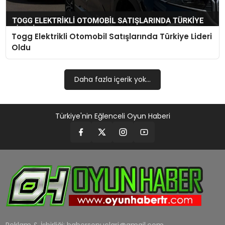
MAGAZIN
Togg Elektrikli Otomobil Satışlarında Türkiye Lideri
SAĞLIK
Oldu
TEKNOLOJI
Daha fazla içerik yok...
YAŞAM
Türkiye'nin Eğlenceli Oyun Haberi