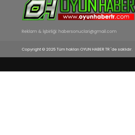
Reklam & İşbirliği:
habersonuclari@gmail.com
Copyright © 2025 Tüm hakları OYUN HABER TR 'de saklıdır.