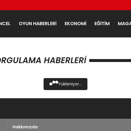
NCEL
OYUN HABERLERI
EKONOMI
EĞITIM
MAGA
ORGULAMA HABERLERI
Yükleniyor...
Hakkımızda