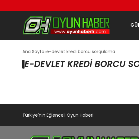
GÜ
Ana Sayfa
e-devlet kredi borcu sorgulama
E-DEVLET KREDI BORCU S
Türkiye'nin Eğlenceli Oyun Haberi