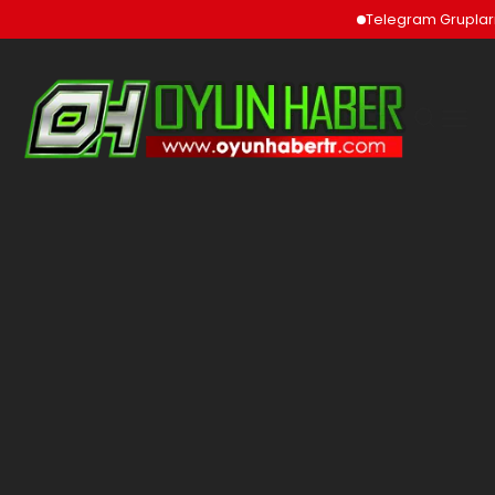
Telegram Grupları v