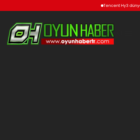
Tencent Hy3 dünya