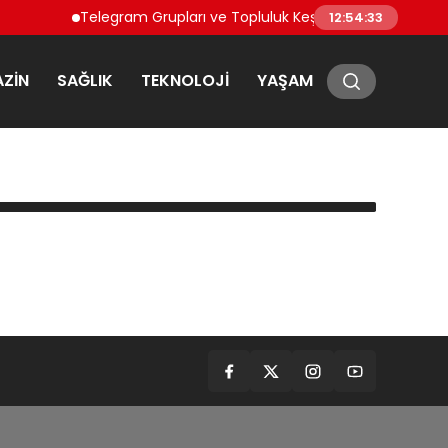
Telegram Grupları ve Topluluk Keşfi: Telegram’da Toplul
12:54:33
ZIN
SAĞLIK
TEKNOLOJI
YAŞAM