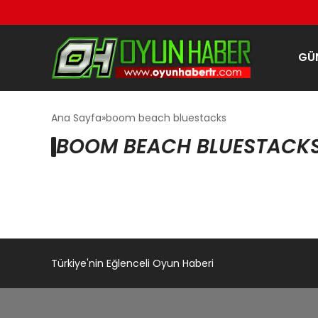
GÜ
Ana Sayfa
boom beach bluestacks
BOOM BEACH BLUESTACKS
Türkiye'nin Eğlenceli Oyun Haberi