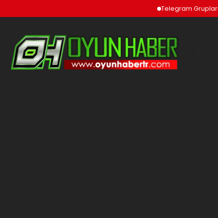
Telegram Grupları v