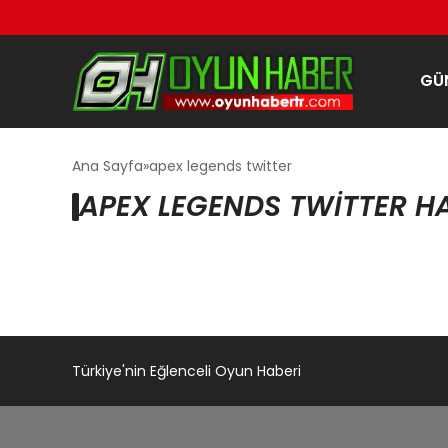
GÜ
Ana Sayfa
apex legends twitter
APEX LEGENDS TWITTER HA
Türkiye'nin Eğlenceli Oyun Haberi