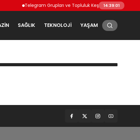
Telegram Grupları ve Topluluk Keşfi: Telegram’da Toplul
14:39:01
ZIN
SAĞLIK
TEKNOLOJI
YAŞAM