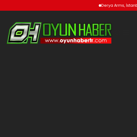
Derya Arms, İstanbu