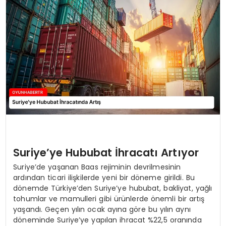
MAGAZIN
SAĞLIK
TEKNOLOJI
YAŞAM
Suriye’ye Hububat İhracatı Artıyor
Suriye’de yaşanan Baas rejiminin devrilmesinin
ardından ticari ilişkilerde yeni bir döneme girildi. Bu
dönemde Türkiye’den Suriye’ye hububat, bakliyat, yağlı
tohumlar ve mamulleri gibi ürünlerde önemli bir artış
yaşandı. Geçen yılın ocak ayına göre bu yılın aynı
döneminde Suriye’ye yapılan ihracat %22,5 oranında