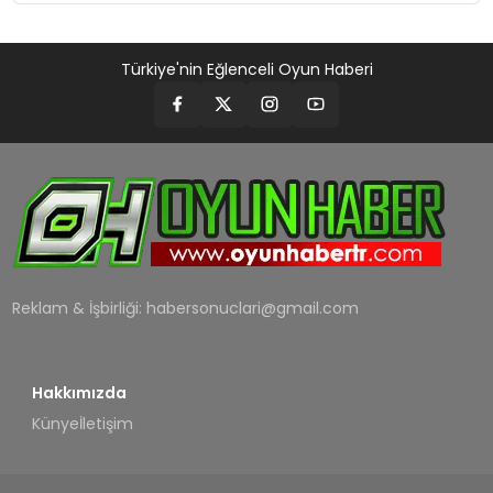
Türkiye'nin Eğlenceli Oyun Haberi
Reklam & İşbirliği:
habersonuclari@gmail.com
Hakkımızda
Künye
İletişim