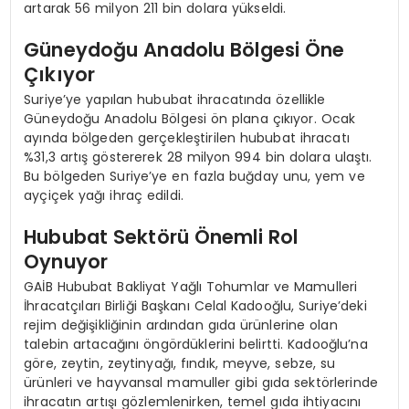
artarak 56 milyon 211 bin dolara yükseldi.
Güneydoğu Anadolu Bölgesi Öne
Çıkıyor
Suriye’ye yapılan hububat ihracatında özellikle
Güneydoğu Anadolu Bölgesi ön plana çıkıyor. Ocak
ayında bölgeden gerçekleştirilen hububat ihracatı
%31,3 artış göstererek 28 milyon 994 bin dolara ulaştı.
Bu bölgeden Suriye’ye en fazla buğday unu, yem ve
ayçiçek yağı ihraç edildi.
Hububat Sektörü Önemli Rol
Oynuyor
GAİB Hububat Bakliyat Yağlı Tohumlar ve Mamulleri
İhracatçıları Birliği Başkanı Celal Kadooğlu, Suriye’deki
rejim değişikliğinin ardından gıda ürünlerine olan
talebin artacağını öngördüklerini belirtti. Kadooğlu’na
göre, zeytin, zeytinyağı, fındık, meyve, sebze, su
ürünleri ve hayvansal mamuller gibi gıda sektörlerinde
ihracatın artışı gözlemlenirken, temel gıda ihtiyacını