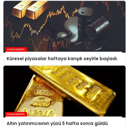
Küresel piyasalar haftaya karışık seyirle başladı
Altın yatırımcısının yüzü 5 hafta sonra güldü