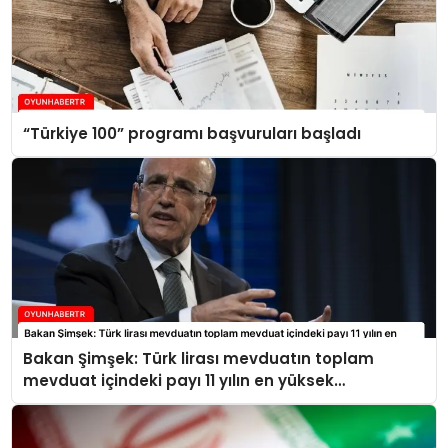
“Türkiye 100” programı başvuruları başladı
Bakan Şimşek: Türk lirası mevduatın toplam
mevduat içindeki payı 11 yılın en yüksek
seviyelerine ulaştı