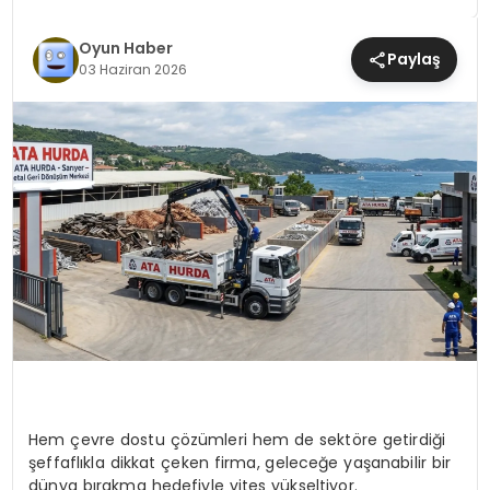
MAGAZIN
Oyun Haber
Paylaş
03 Haziran 2026
SAĞLIK
TEKNOLOJI
YAŞAM
Hem çevre dostu çözümleri hem de sektöre getirdiği
şeffaflıkla dikkat çeken firma, geleceğe yaşanabilir bir
dünya bırakma hedefiyle vites yükseltiyor.