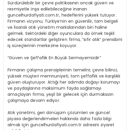
Sürdürülebilir bir çevre politikasının ancak güven ve
resmiyetle inşa edilebileceğine inanan
guncelhurdafiyati.com.tr, hedeflerini yüksek tutuyor.
Firmanın vizyonu; Türkiye’nin en güvenilir, tam belgeli
ve lisanslı atık yönetim markalarından biri haline
gelmek. Sektördeki diğer oyunculara da örnek teşkil
edecek standartlar geliştiren firma, “sıfır atık” prensibini
iş süreçlerinin merkezine koyuyor.
“Güven ve Şeffaflık En Büyük Sermayemizdir”
Firmanın çalışma prensiplerinin temelini; çevre bilinci,
yüksek müşteri memnuniyeti, tam şeffaflık ve karşılıklı
güven oluşturuyor. Attığı her adımda doğayı korumayı
ve paydaşlarına maksimum fayda sağlamayı
amaçlayan firma, yeşil bir gelecek için durmaksızın
çalışmaya devam ediyor.
Atık yönetimi, geri dönüşüm çözümleri ve güncel
piyasa değerlendirmeleri hakkında daha fazla bilgi
almak için guncelhurdafiyati.com.tr adresini ziyaret