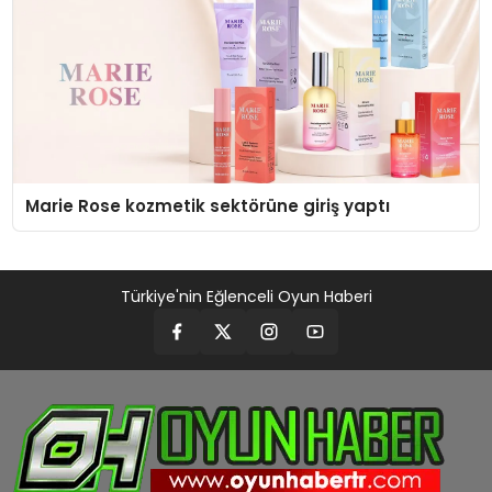
Marie Rose kozmetik sektörüne giriş yaptı
Türkiye'nin Eğlenceli Oyun Haberi