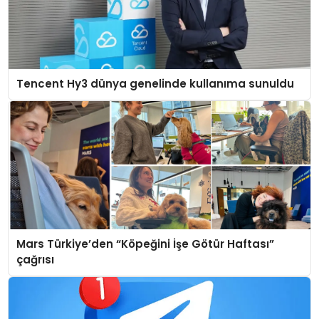
Tencent Hy3 dünya genelinde kullanıma sunuldu
Mars Türkiye’den “Köpeğini İşe Götür Haftası”
çağrısı