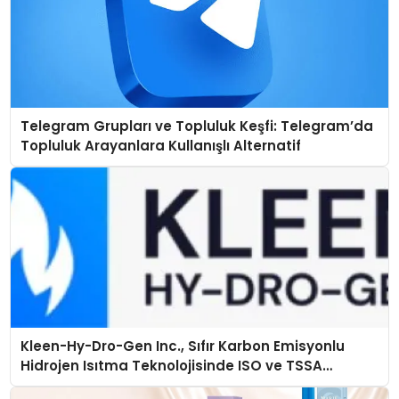
Telegram Grupları ve Topluluk Keşfi: Telegram’da
Topluluk Arayanlara Kullanışlı Alternatif
Kleen-Hy-Dro-Gen Inc., Sıfır Karbon Emisyonlu
Hidrojen Isıtma Teknolojisinde ISO ve TSSA
Düzenleyici Onaylarını Aldı