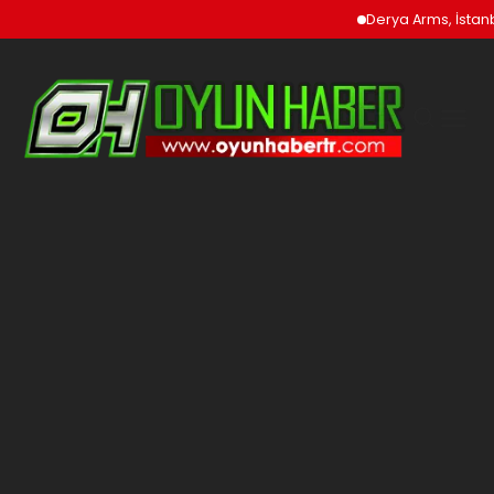
Derya Arms, İstanbul Pr