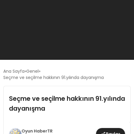
GÜNCEL
Ana Sayfa
Genel
Seçme ve seçilme hakkının 91.yılında dayanışma
OYUN HABERLERI
Seçme ve seçilme hakkının 91.yılında
EKONOMI
dayanışma
EĞITIM
Oyun HaberTR