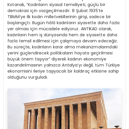
Kotanak, “Kadınların siyasal temsiliyeti, güçlü bir
demokrasi için vazgeçilmezdir. 8 Şubat 1935’te
TBMM’ye ilk kadın milletvekillerinin girişi, sadece bir
başlangıçtı. Bugün hâlâ kadınların siyasette daha fazla
yer alması için mücadele ediyoruz. ANTİKAD olarak,
kadınların hem iş dünyasında hem de siyasette daha
fazla temsil edilmesi için çalışmaya devam edeceğiz.
Bu süreçte, kadınların karar alma mekanizmalarındaki
yerini güçlendirecek politikaların hayata geçirilmesi
büyük önem taşıyor” diyerek kadının ekonomiye
kazandırılmasının yalnızca Antalya’yı değil, tüm Türkiye
ekonomisini ileriye taşıyacak bir kaldıraç etkisine sahip
olduğunu vurguladı.