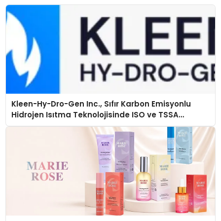
Kleen-Hy-Dro-Gen Inc., Sıfır Karbon Emisyonlu
Hidrojen Isıtma Teknolojisinde ISO ve TSSA
Düzenleyici Onaylarını Aldı