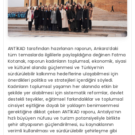
ANTİKAD tarafından hazırlanan raporun, Ankara’daki
tüm temaslarda ilgililerle paylaşıldığına değinen Fatma
Kotanak, raporun kadınların toplumsal, ekonomik, siyasi
ve kültürel alanda güçlenmesi ve Türkiye’nin
sürdürülebilir kalkınma hedeflerine ulaşabilmesi için
önerdikleri politika ve stratejileri içerdiğini söyledi.
Kadınların toplumsal yaşamın her alanında etkin bir
şekilde yer alabilmesi için sistematik reformlar, devlet
destekli teşvikler, eğitimsel farkındalıklar ve toplumsal
cinsiyet eşitliğine dayalı bir yaklaşım benimsenmesi
gerektiğine dikkat çeken ANTİKAD raporu, Antalya’nın
hızlı büyüyen nüfusu ve turizm potansiyeliyle birlikte
şehir altyapısının güçlendirilmesi, su kaynaklarının
verimli kullanılması ve sürdürülebilir şehirleşme gibi