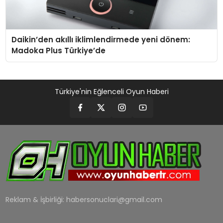
Daikin’den akıllı iklimlendirmede yeni dönem:
Madoka Plus Türkiye’de
Türkiye'nin Eğlenceli Oyun Haberi
Reklam & İşbirliği:
habersonuclari@gmail.com