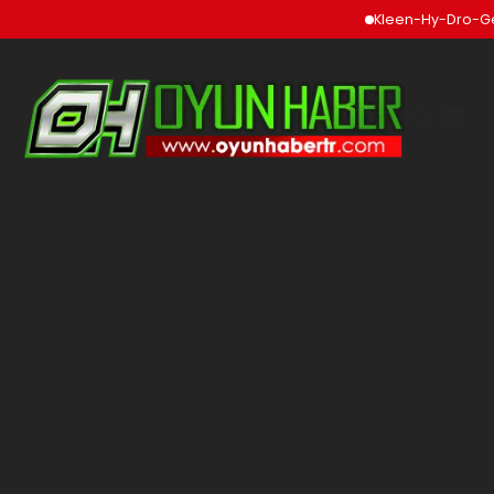
Kleen-Hy-Dro-Gen Inc., S