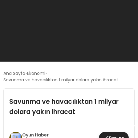
GÜNCEL
Ana Sayfa
Ekonomi
Savunma ve havacılıktan 1 milyar dolara yakın ihracat
OYUN HABERLERI
Savunma ve havacılıktan 1 milyar
EKONOMI
dolara yakın ihracat
EĞITIM
Oyun Haber