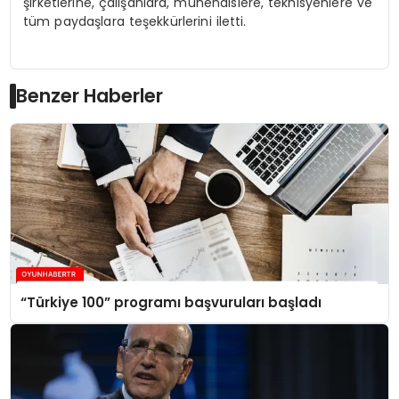
şirketlerine, çalışanlara, mühendislere, teknisyenlere ve
tüm paydaşlara teşekkürlerini iletti.
Benzer Haberler
“Türkiye 100” programı başvuruları başladı