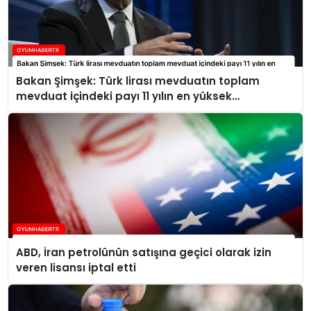
Bakan Şimşek: Türk lirası mevduatın toplam
mevduat içindeki payı 11 yılın en yüksek
seviyelerine ulaştı
ABD, İran petrolünün satışına geçici olarak izin
veren lisansı iptal etti