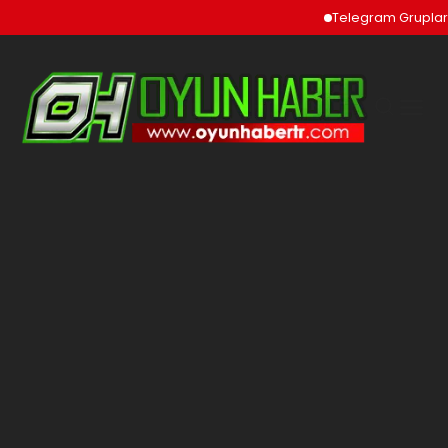
Telegram Grupları ve To