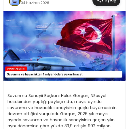
Paylaş
04 Haziran 2026
MAGAZIN
SAĞLIK
TEKNOLOJI
YAŞAM
Savunma Sanayii Başkanı Haluk Görgün, NSosyal
hesabından yaptığı paylaşımda, mayıs ayında
savunma ve havacılık sanayisinin güçlü büyümesinin
devam ettiğini vurguladı. Görgün, 2026 yılı mayıs
ayında savunma ve havacılık sanayisinin geçen yılın
aynı dönemine göre yüzde 33,9 artışla 992 milyon