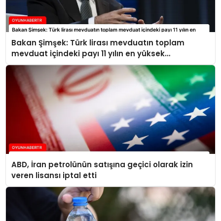
Bakan Şimşek: Türk lirası mevduatın toplam
mevduat içindeki payı 11 yılın en yüksek
seviyelerine ulaştı
ABD, İran petrolünün satışına geçici olarak izin
veren lisansı iptal etti