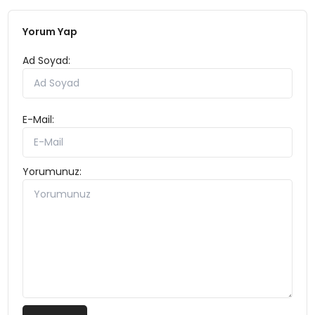
Yorum Yap
Ad Soyad:
E-Mail:
Yorumunuz: