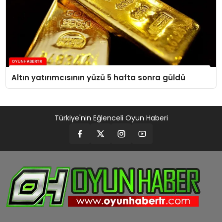
Altın yatırımcısının yüzü 5 hafta sonra güldü
Türkiye'nin Eğlenceli Oyun Haberi