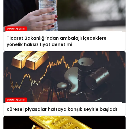
Ticaret Bakanlığı’ndan ambalajlı içeceklere
yönelik haksız fiyat denetimi
Küresel piyasalar haftaya karışık seyirle başladı