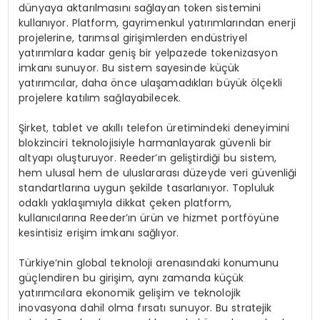
dünyaya aktarılmasını sağlayan token sistemini
kullanıyor. Platform, gayrimenkul yatırımlarından enerji
projelerine, tarımsal girişimlerden endüstriyel
yatırımlara kadar geniş bir yelpazede tokenizasyon
imkanı sunuyor. Bu sistem sayesinde küçük
yatırımcılar, daha önce ulaşamadıkları büyük ölçekli
projelere katılım sağlayabilecek.
Şirket, tablet ve akıllı telefon üretimindeki deneyimini
blokzinciri teknolojisiyle harmanlayarak güvenli bir
altyapı oluşturuyor. Reeder’ın geliştirdiği bu sistem,
hem ulusal hem de uluslararası düzeyde veri güvenliği
standartlarına uygun şekilde tasarlanıyor. Topluluk
odaklı yaklaşımıyla dikkat çeken platform,
kullanıcılarına Reeder’ın ürün ve hizmet portföyüne
kesintisiz erişim imkanı sağlıyor.
Türkiye’nin global teknoloji arenasındaki konumunu
güçlendiren bu girişim, aynı zamanda küçük
yatırımcılara ekonomik gelişim ve teknolojik
inovasyona dahil olma fırsatı sunuyor. Bu stratejik