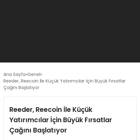
GÜNCEL
Ana Sayfa
Genel
Reeder, Reecoin İle Küçük Yatırımcılar İçin Büyük Fırsatlar
Çağını Başlatıyor
OYUN HABERLERI
Reeder, Reecoin İle Küçük
EKONOMI
Yatırımcılar İçin Büyük Fırsatlar
EĞITIM
Çağını Başlatıyor