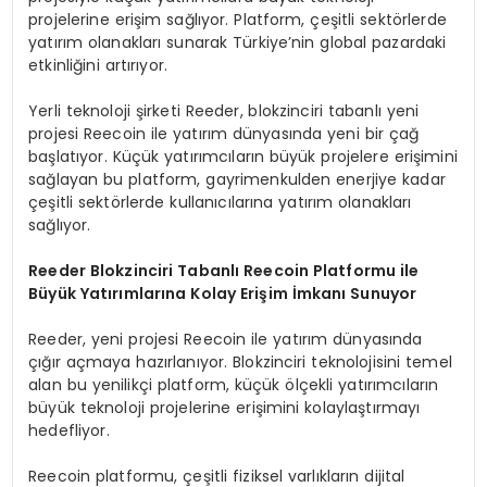
projelerine erişim sağlıyor. Platform, çeşitli sektörlerde
yatırım olanakları sunarak Türkiye’nin global pazardaki
etkinliğini artırıyor.
Yerli teknoloji şirketi Reeder, blokzinciri tabanlı yeni
projesi Reecoin ile yatırım dünyasında yeni bir çağ
başlatıyor. Küçük yatırımcıların büyük projelere erişimini
sağlayan bu platform, gayrimenkulden enerjiye kadar
çeşitli sektörlerde kullanıcılarına yatırım olanakları
sağlıyor.
Reeder Blokzinciri Tabanlı Reecoin Platformu ile
Büyük Yatırımlarına Kolay Erişim İmkanı Sunuyor
Reeder, yeni projesi Reecoin ile yatırım dünyasında
çığır açmaya hazırlanıyor. Blokzinciri teknolojisini temel
alan bu yenilikçi platform, küçük ölçekli yatırımcıların
büyük teknoloji projelerine erişimini kolaylaştırmayı
hedefliyor.
Reecoin platformu, çeşitli fiziksel varlıkların dijital