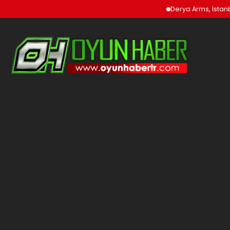
Derya Arms, İstanbul Pr