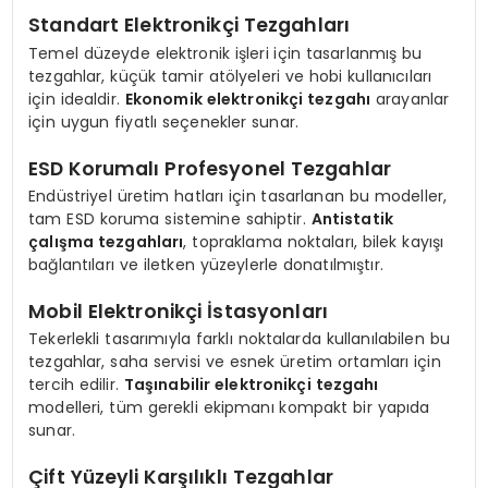
Standart Elektronikçi Tezgahları
Temel düzeyde elektronik işleri için tasarlanmış bu
tezgahlar, küçük tamir atölyeleri ve hobi kullanıcıları
için idealdir.
Ekonomik elektronikçi tezgahı
arayanlar
için uygun fiyatlı seçenekler sunar.
ESD Korumalı Profesyonel Tezgahlar
Endüstriyel üretim hatları için tasarlanan bu modeller,
tam ESD koruma sistemine sahiptir.
Antistatik
çalışma tezgahları
, topraklama noktaları, bilek kayışı
bağlantıları ve iletken yüzeylerle donatılmıştır.
Mobil Elektronikçi İstasyonları
Tekerlekli tasarımıyla farklı noktalarda kullanılabilen bu
tezgahlar, saha servisi ve esnek üretim ortamları için
tercih edilir.
Taşınabilir elektronikçi tezgahı
modelleri, tüm gerekli ekipmanı kompakt bir yapıda
sunar.
Çift Yüzeyli Karşılıklı Tezgahlar