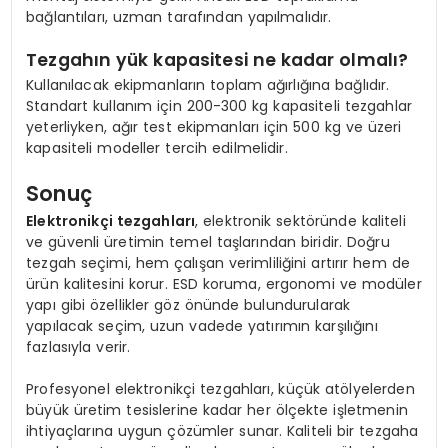
bağlantıları, uzman tarafından yapılmalıdır.
Tezgahın yük kapasitesi ne kadar olmalı?
Kullanılacak ekipmanların toplam ağırlığına bağlıdır.
Standart kullanım için 200-300 kg kapasiteli tezgahlar
yeterliyken, ağır test ekipmanları için 500 kg ve üzeri
kapasiteli modeller tercih edilmelidir.
Sonuç
Elektronikçi tezgahları
, elektronik sektöründe kaliteli
ve güvenli üretimin temel taşlarından biridir. Doğru
tezgah seçimi, hem çalışan verimliliğini artırır hem de
ürün kalitesini korur. ESD koruma, ergonomi ve modüler
yapı gibi özellikler göz önünde bulundurularak
yapılacak seçim, uzun vadede yatırımın karşılığını
fazlasıyla verir.
Profesyonel elektronikçi tezgahları, küçük atölyelerden
büyük üretim tesislerine kadar her ölçekte işletmenin
ihtiyaçlarına uygun çözümler sunar. Kaliteli bir tezgaha