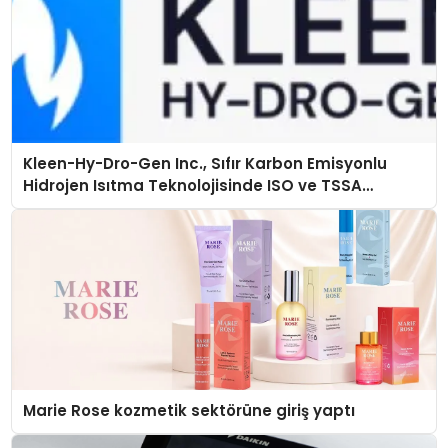
Kleen-Hy-Dro-Gen Inc., Sıfır Karbon Emisyonlu
Hidrojen Isıtma Teknolojisinde ISO ve TSSA
Düzenleyici Onaylarını Aldı
Marie Rose kozmetik sektörüne giriş yaptı