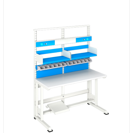
MAGAZIN
SAĞLIK
TEKNOLOJI
YAŞAM