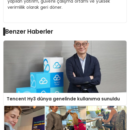
yapılan yatırım, güvenli çalışma ortamı ve yüksek
verimlilik olarak geri döner.
Benzer Haberler
Tencent Hy3 dünya genelinde kullanıma sunuldu