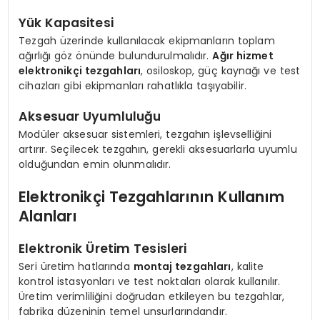
Yük Kapasitesi
Tezgah üzerinde kullanılacak ekipmanların toplam
ağırlığı göz önünde bulundurulmalıdır.
Ağır hizmet
elektronikçi tezgahları
, osiloskop, güç kaynağı ve test
cihazları gibi ekipmanları rahatlıkla taşıyabilir.
Aksesuar Uyumluluğu
Modüler aksesuar sistemleri, tezgahın işlevselliğini
artırır. Seçilecek tezgahın, gerekli aksesuarlarla uyumlu
olduğundan emin olunmalıdır.
Elektronikçi Tezgahlarının Kullanım
Alanları
Elektronik Üretim Tesisleri
Seri üretim hatlarında
montaj tezgahları
, kalite
kontrol istasyonları ve test noktaları olarak kullanılır.
Üretim verimliliğini doğrudan etkileyen bu tezgahlar,
fabrika düzeninin temel unsurlarındandır.