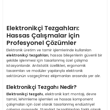
Elektronikçi Tezgahları:
Hassas Çalışmalar için
Profesyonel Çözümler
Elektronik üretim ve tamir işlemlerinde kullanılan
elektronikçi tezgahları
, hassas bileşenlerin güvenli bir
şekilde işlenmesi için tasarlanmış özel çalışma
istasyonlarıdır. Antistatik özellikleri, ergonomik
tasarımları ve modüler yapılarıyla elektronik
sektörünün vazgeçilmez ekipmanları arasında yer alır.
Elektronikçi Tezgahı Nedir?
Elektronikçi tezgahı
, elektronik kart montajı, devre
tamiri, lehimleme işlemleri ve hassas komponent
çalışmaları için özel olarak tasarlanmış endüstriyel
çalışma masasıdır. Standart tezgahlardan farklı olarak,