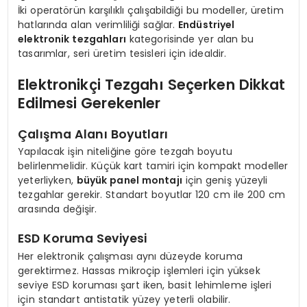
İki operatörün karşılıklı çalışabildiği bu modeller, üretim
hatlarında alan verimliliği sağlar.
Endüstriyel
elektronik tezgahları
kategorisinde yer alan bu
tasarımlar, seri üretim tesisleri için idealdir.
Elektronikçi Tezgahı Seçerken Dikkat
Edilmesi Gerekenler
Çalışma Alanı Boyutları
Yapılacak işin niteliğine göre tezgah boyutu
belirlenmelidir. Küçük kart tamiri için kompakt modeller
yeterliyken,
büyük panel montajı
için geniş yüzeyli
tezgahlar gerekir. Standart boyutlar 120 cm ile 200 cm
arasında değişir.
ESD Koruma Seviyesi
Her elektronik çalışması aynı düzeyde koruma
gerektirmez. Hassas mikroçip işlemleri için yüksek
seviye ESD koruması şart iken, basit lehimleme işleri
için standart antistatik yüzey yeterli olabilir.