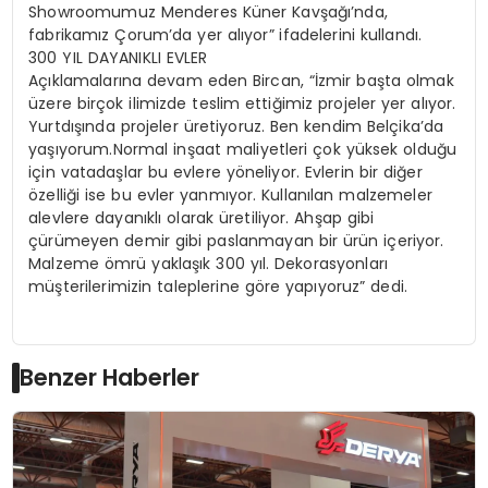
Showroomumuz Menderes Küner Kavşağı’nda,
fabrikamız Çorum’da yer alıyor” ifadelerini kullandı.
300 YIL DAYANIKLI EVLER
Açıklamalarına devam eden Bircan, “İzmir başta olmak
üzere birçok ilimizde teslim ettiğimiz projeler yer alıyor.
Yurtdışında projeler üretiyoruz. Ben kendim Belçika’da
yaşıyorum.Normal inşaat maliyetleri çok yüksek olduğu
için vatadaşlar bu evlere yöneliyor. Evlerin bir diğer
özelliği ise bu evler yanmıyor. Kullanılan malzemeler
alevlere dayanıklı olarak üretiliyor. Ahşap gibi
çürümeyen demir gibi paslanmayan bir ürün içeriyor.
Malzeme ömrü yaklaşık 300 yıl. Dekorasyonları
müşterilerimizin taleplerine göre yapıyoruz” dedi.
Benzer Haberler