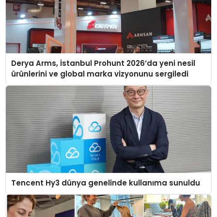
Derya Arms, İstanbul Prohunt 2026’da yeni nesil
ürünlerini ve global marka vizyonunu sergiledi
Tencent Hy3 dünya genelinde kullanıma sunuldu