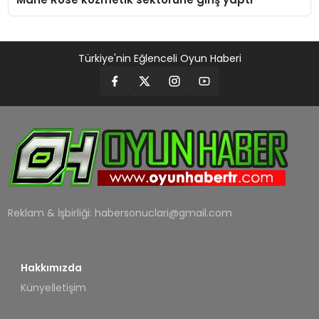
Türkiye'nin Eğlenceli Oyun Haberi
Reklam & İşbirliği:
habersonuclari@gmail.com
Hakkımızda
Künye
İletişim