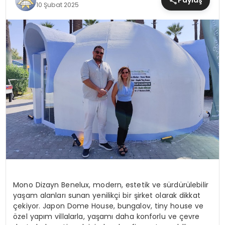
Paylaş
10 Şubat 2025
MAGAZIN
SAĞLIK
TEKNOLOJI
YAŞAM
Mono Dizayn Benelux, modern, estetik ve sürdürülebilir
yaşam alanları sunan yenilikçi bir şirket olarak dikkat
çekiyor. Japon Dome House, bungalov, tiny house ve
özel yapım villalarla, yaşamı daha konforlu ve çevre