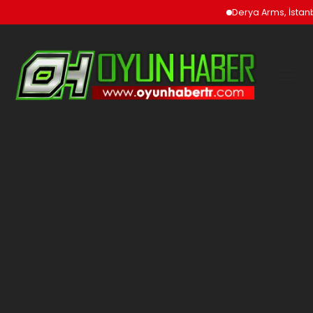
Derya Arms, İstanbul Pr