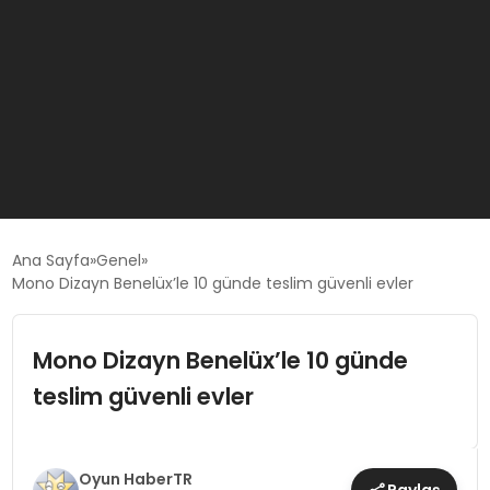
GÜNCEL
Ana Sayfa
Genel
Mono Dizayn Benelüx’le 10 günde teslim güvenli evler
OYUN HABERLERI
Mono Dizayn Benelüx’le 10 günde
EKONOMI
teslim güvenli evler
EĞITIM
Oyun HaberTR