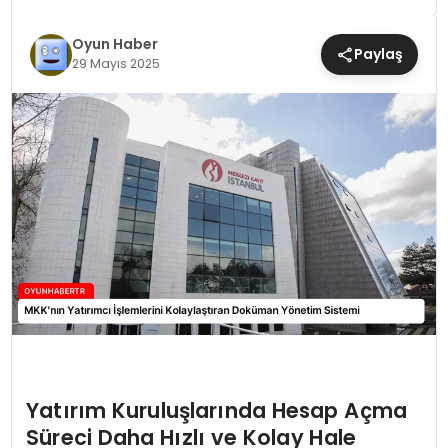
MAGAZIN
Oyun Haber
Paylaş
29 Mayıs 2025
SAĞLIK
TEKNOLOJI
YAŞAM
Yatırım Kuruluşlarında Hesap Açma
Süreci Daha Hızlı ve Kolay Hale