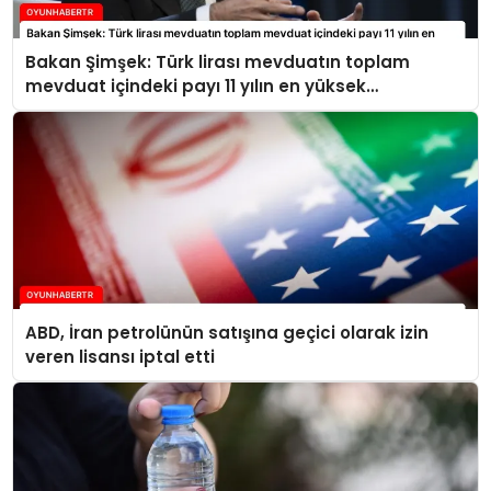
Bakan Şimşek: Türk lirası mevduatın toplam
mevduat içindeki payı 11 yılın en yüksek
seviyelerine ulaştı
ABD, İran petrolünün satışına geçici olarak izin
veren lisansı iptal etti