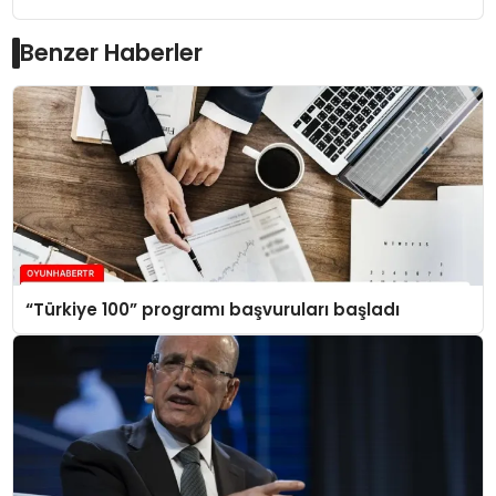
Benzer Haberler
“Türkiye 100” programı başvuruları başladı