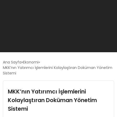
GÜNCEL
Ana Sayfa
Ekonomi
MKK’nın Yatırımcı İşlemlerini Kolaylaştıran Doküman Yönetim
Sistemi
OYUN HABERLERI
MKK’nın Yatırımcı İşlemlerini
EKONOMI
Kolaylaştıran Doküman Yönetim
EĞITIM
Sistemi