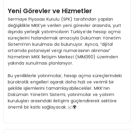
Yeni Görevler ve Hizmetler
Sermaye Piyasası Kurulu (SPK) tarafından yapılan
değişiklikle MKK’ye verilen yeni görevler arasında, yurt
dışında yerleşik yatırımcıların Türkiye’de hesap açma
süreçlerini hızlandırmak amacıyla Doküman Yönetim
Sistemi’nin kurulması da bulunuyor. Ayrıca, “dijital
ortamda potansiyel vergi numarasının alınması”
hizmetinin MKK İletişim Merkezi (MİM360) üzerinden
yakında sunulması planlanıyor.
Bu yeniliklerle yatırımcılar, hesap açma süreçlerindeki
bürokratik engelleri aşarak daha hızlı ve verimli bir
şekilde işlemlerini tamamlayabilecekler. MKK’nın
Doküman Yönetim Sistemi, yatırımcılar ve yatırım
kuruluşları arasındaki iletişimi güçlendirerek sektöre
önemli bir katkı sağlayacak. 📈🌍