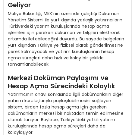
Geliyor
Maliye Bakanlığı, MKK’nın üzerinde çalıştığı Doküman
Yönetim Sistemi ile yurt dışında yerleşik yatırımcıların
Türkiye’deki yatırım kuruluşlarında hesap açma
işlemleri için gereken doküman ve bilgileri elektronik
ortamda iletebileceğini duyurdu. Bu sayede belgelerin
yurt dışından Türkiye’ye fiziksel olarak gönderilmesine
gerek kalmayacak ve yatırım kuruluşlarının hesap
açma süreçleri daha hızlı ve kolay bir şekilde
tamamlanabilecek.
Merkezi Doküman Paylaşımı ve
Hesap Açma Sürecindeki Kolaylık
Yatırımcının onayı sonrasında ilgili dokümanların diğer
yatırım kuruluşlarıyla paylaşılabilmesini sağlayan
sistem, birden fazla hesap açma için gereken
dokümanların merkezi bir noktadan temin edilmesine
olanak tanıyor. Böylece, Türkiye’deki yetkili yatırım
kuruluşlarında hesap açma süreçleri daha da
kolaylaşıyor.