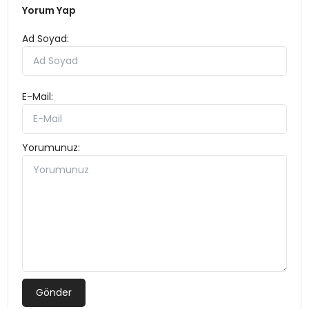
Yorum Yap
Ad Soyad:
E-Mail:
Yorumunuz:
Gönder