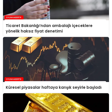
Ticaret Bakanlığı’ndan ambalajlı içeceklere
yönelik haksız fiyat denetimi
Küresel piyasalar haftaya karışık seyirle başladı