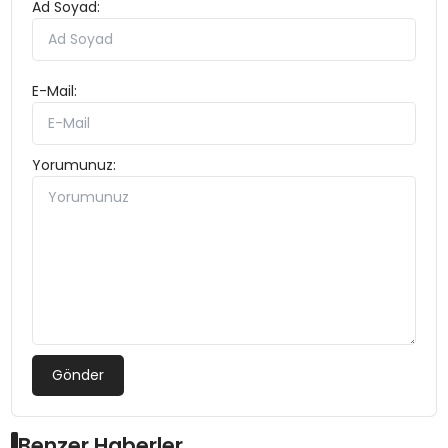
Ad Soyad:
E-Mail:
Yorumunuz:
Gönder
Benzer Haberler