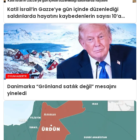
Katil İsrail’in Gazze’ye gün içinde düzenlediği
saldırılarda hayatını kaybedenlerin sayısı 10’a
yükseldi
Danimarka “Grönland satılık değil” mesajını
yineledi