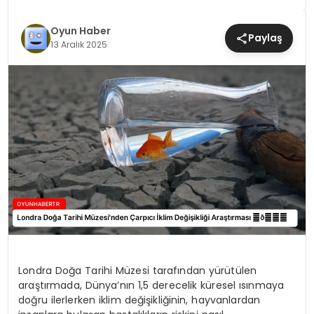
MAGAZIN
Oyun Haber
Paylaş
13 Aralık 2025
SAĞLIK
TEKNOLOJI
YAŞAM
Londra Doğa Tarihi Müzesi tarafından yürütülen
araştırmada, Dünya’nın 1,5 derecelik küresel ısınmaya
doğru ilerlerken iklim değişikliğinin, hayvanlardan