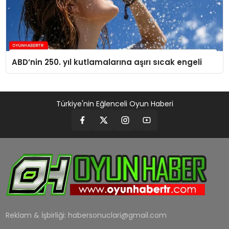
ABD’nin 250. yıl kutlamalarına aşırı sıcak engeli
Türkiye'nin Eğlenceli Oyun Haberi
Reklam & İşbirliği:
habersonuclari@gmail.com