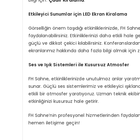
Etkileyici Sunumlar için LED Ekran Kiralama
Görselliğin önem taşıdığı etkinliklerinizde, FH Sah
faydalanabilirsiniz. Etkinliklerinizi daha etkili hal
güçlü ve dikkat çekici kılabilirsiniz. Konferanslarda
ekranlarımız hakkında daha fazla bilgi almak için z
Ses ve Işık Sistemleri ile Kusursuz Atmosfer
FH Sahne, etkinliklerinizde unutulmaz anlar yaratma
sunar. Güçlü ses sistemlerimiz ve etkileyici ışıkl
etkili bir atmosfer yaratıyoruz. Uzman teknik ekibim
etkinliğinizi kusursuz hale getirir.
FH Sahne’nin profesyonel hizmetlerinden faydala
hemen iletişime geçin!