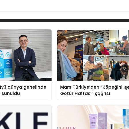
Hy3 dünya genelinde
Mars Türkiye’den “Köpeğini İş
a sunuldu
Götür Haftası” çağrısı