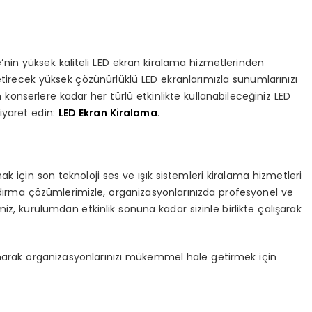
ne’nin yüksek kaliteli LED ekran kiralama hizmetlerinden
e getirecek yüksek çözünürlüklü LED ekranlarımızla sunumlarınızı
n konserlere kadar her türlü etkinlikte kullanabileceğiniz LED
iyaret edin:
LED Ekran Kiralama
.
k için son teknoloji ses ve ışık sistemleri kiralama hizmetleri
andırma çözümlerimizle, organizasyonlarınızda profesyonel ve
iz, kurulumdan etkinlik sonuna kadar sizinle birlikte çalışarak
narak organizasyonlarınızı mükemmel hale getirmek için