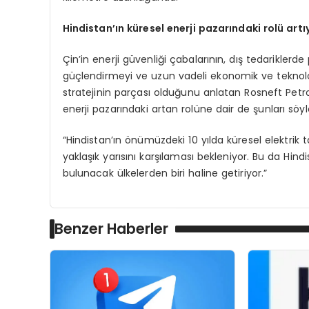
Hindistan’ın küresel enerji pazarındaki rolü artı
Çin’in enerji güvenliği çabalarının, dış tedariklerd
güçlendirmeyi ve uzun vadeli ekonomik ve teknol
stratejinin parçası olduğunu anlatan Rosneft Petrol
enerji pazarındaki artan rolüne dair de şunları söyl
“Hindistan’ın önümüzdeki 10 yılda küresel elektrik tal
yaklaşık yarısını karşılaması bekleniyor. Bu da Hind
bulunacak ülkelerden biri haline getiriyor.”
Benzer Haberler