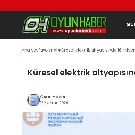
GÜ
Ana Sayfa
Genel
Küresel elektrik altyapısında 16 trilyon
Küresel elektrik altyapısınd
Oyun Haber
12 Haziran 2026