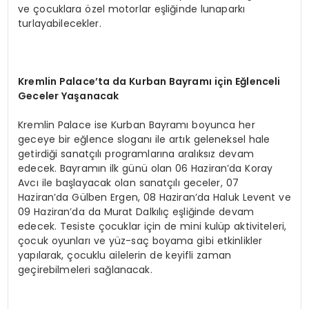
ve çocuklara özel motorlar eşliğinde lunaparkı
turlayabilecekler.
Kremlin Palace’ta da Kurban Bayramı için Eğlenceli
Geceler Yaşanacak
Kremlin Palace ise Kurban Bayramı boyunca her
geceye bir eğlence sloganı ile artık geleneksel hale
getirdiği sanatçılı programlarına aralıksız devam
edecek. Bayramın ilk günü olan 06 Haziran’da Koray
Avcı ile başlayacak olan sanatçılı geceler, 07
Haziran’da Gülben Ergen, 08 Haziran’da Haluk Levent ve
09 Haziran’da da Murat Dalkılıç eşliğinde devam
edecek. Tesiste çocuklar için de mini kulüp aktiviteleri,
çocuk oyunları ve yüz-saç boyama gibi etkinlikler
yapılarak, çocuklu ailelerin de keyifli zaman
geçirebilmeleri sağlanacak.