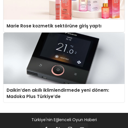
Marie Rose kozmetik sektörüne giriş yaptı
Daikin’den akıllı iklimlendirmede yeni dönem:
Madoka Plus Türkiye’de
Türkiye'nin Eğlenceli Oyun Haberi