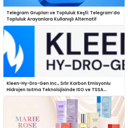
Telegram Grupları ve Topluluk Keşfi: Telegram’da
Topluluk Arayanlara Kullanışlı Alternatif
Kleen-Hy-Dro-Gen Inc., Sıfır Karbon Emisyonlu
Hidrojen Isıtma Teknolojisinde ISO ve TSSA
Düzenleyici Onaylarını Aldı