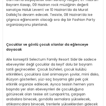
Bayram Kasap, 09 Haziran rock müziğinin değerli
sanatçısı Haluk Levent ve 10 Haziran’da da Murat
Dalkılıç’la devam edecek. Tesiste, 08 Haziran’da ise
çılgınca eğlencenin olacağı sıra dışı bir Fashion Party
organizasyonu planlandı.
Çocuklar ve gönlü çocuk olanlar da eğlenceye
doyacak
Aile konseptli Selectum Family Resort Side’de sadece
ebeveynler değil çocuklar da keyif dolu bir bayram
tatili geçirecekler. Çocuk büfeleri, çocuk kulübü
etkinlikleri, çocuklara özel animasyon şovlar, mini disko,
illüzyon gösterileri, yüz-saç boyama gibi pek çok
etkinlik organize edilecek. Ayrıca tesisin hemen yanı
başında yer alan ebeveynleri de çocukluğuna
götürecek olan tesise ait Lunapark’ta, çarpışan
arabalara binecek, gondolla semalara yükselecek,
atlıkarıncalara binecek, trenlerle yükseklerden gidecek