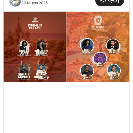
Paylaş
30 Mayıs 2025
MAGAZIN
SAĞLIK
TEKNOLOJI
YAŞAM