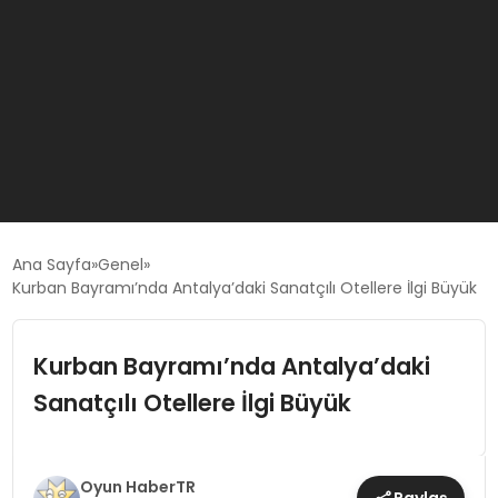
GÜNCEL
Ana Sayfa
Genel
Kurban Bayramı’nda Antalya’daki Sanatçılı Otellere İlgi Büyük
OYUN HABERLERI
Kurban Bayramı’nda Antalya’daki
EKONOMI
Sanatçılı Otellere İlgi Büyük
EĞITIM
Oyun HaberTR