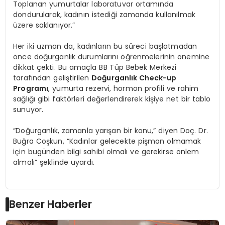
Toplanan yumurtalar laboratuvar ortamında
dondurularak, kadının istediği zamanda kullanılmak
üzere saklanıyor.”
Her iki uzman da, kadınların bu süreci başlatmadan
önce doğurganlık durumlarını öğrenmelerinin önemine
dikkat çekti. Bu amaçla BB Tüp Bebek Merkezi
tarafından geliştirilen
Doğurganlı
k Check-up
Program
ı
, yumurta rezervi, hormon profili ve rahim
sağlığı gibi faktörleri değerlendirerek kişiye net bir tablo
sunuyor.
“Doğurganlık, zamanla yarışan bir konu,” diyen Doç. Dr.
Buğra Coşkun, “Kadınlar gelecekte pişman olmamak
için bugünden bilgi sahibi olmalı ve gerekirse önlem
almalı” şeklinde uyardı.
Benzer Haberler