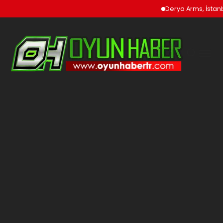
Derya Arms, İstanbul Pr