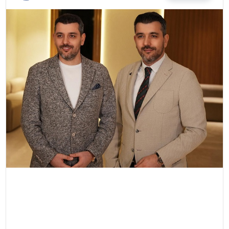
MAGAZIN
SAĞLIK
TEKNOLOJI
YAŞAM