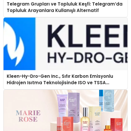
Telegram Grupları ve Topluluk Keşfi: Telegram’da
Topluluk Arayanlara Kullanışlı Alternatif
Kleen-Hy-Dro-Gen Inc., Sıfır Karbon Emisyonlu
Hidrojen Isıtma Teknolojisinde ISO ve TSSA
Düzenleyici Onaylarını Aldı