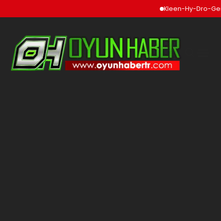
Kleen-Hy-Dro-Gen Inc.,