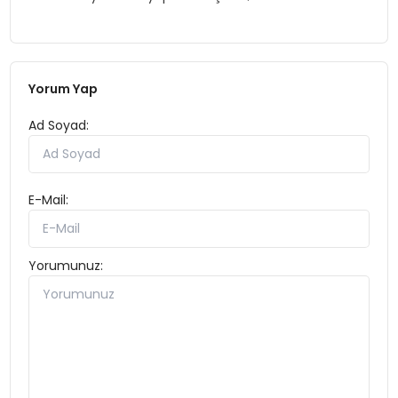
Yorum Yap
Ad Soyad:
E-Mail:
Yorumunuz: