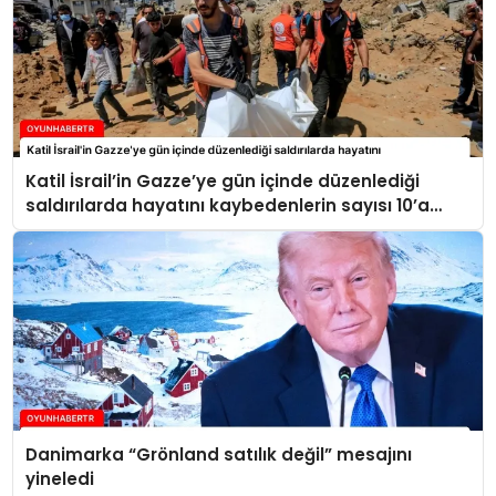
Katil İsrail’in Gazze’ye gün içinde düzenlediği
saldırılarda hayatını kaybedenlerin sayısı 10’a
yükseldi
Danimarka “Grönland satılık değil” mesajını
yineledi