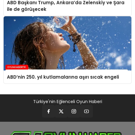
ABD Başkanı Trump, Ankara’da Zelenskiy ve Şara
ile de görüşecek
ABD’nin 250. yıl kutlamalarına aşırı sıcak engeli
Türkiye'nin Eğlenceli Oyun Haberi