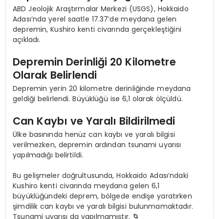
ABD Jeolojik Araştırmalar Merkezi (USGS), Hokkaido
Adası’nda yerel saatle 17.37’de meydana gelen
depremin, Kushiro kenti civarında gerçekleştiğini
açıkladı.
Depremin Derinliği 20 Kilometre
Olarak Belirlendi
Depremin yerin 20 kilometre derinliğinde meydana
geldiği belirlendi. Büyüklüğü ise 6,1 olarak ölçüldü.
Can Kaybı ve Yaralı Bildirilmedi
Ülke basınında henüz can kaybı ve yaralı bilgisi
verilmezken, depremin ardından tsunami uyarısı
yapılmadığı belirtildi.
Bu gelişmeler doğrultusunda, Hokkaido Adası’ndaki
Kushiro kenti civarında meydana gelen 6,1
büyüklüğündeki deprem, bölgede endişe yaratırken
şimdilik can kaybı ve yaralı bilgisi bulunmamaktadır.
Tsunami uyarısı da yapılmamıştır. 🌀