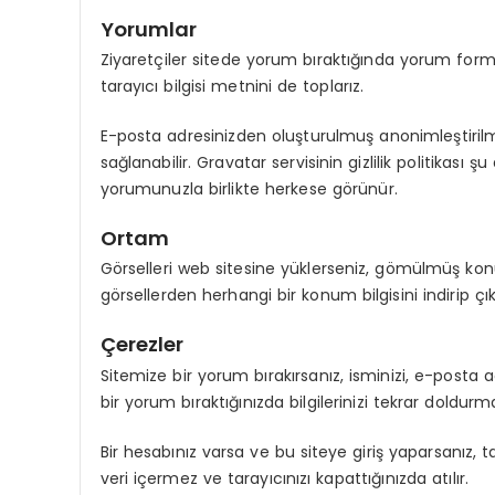
Yorumlar
Ziyaretçiler sitede yorum bıraktığında yorum form
tarayıcı bilgisi metnini de toplarız.
E-posta adresinizden oluşturulmuş anonimleştirilmiş
sağlanabilir. Gravatar servisinin gizlilik politik
yorumunuzla birlikte herkese görünür.
Ortam
Görselleri web sitesine yüklerseniz, gömülmüş konum
görsellerden herhangi bir konum bilgisini indirip çıka
Çerezler
Sitemize bir yorum bırakırsanız, isminizi, e-posta a
bir yorum bıraktığınızda bilgilerinizi tekrar doldurm
Bir hesabınız varsa ve bu siteye giriş yaparsanız, t
veri içermez ve tarayıcınızı kapattığınızda atılır.