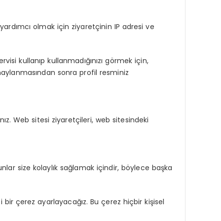
ardımcı olmak için ziyaretçinin IP adresi ve
visi kullanıp kullanmadığınızı görmek için,
onaylanmasından sonra profil resminiz
z. Web sitesi ziyaretçileri, web sitesindeki
unlar size kolaylık sağlamak içindir, böylece başka
i bir çerez ayarlayacağız. Bu çerez hiçbir kişisel