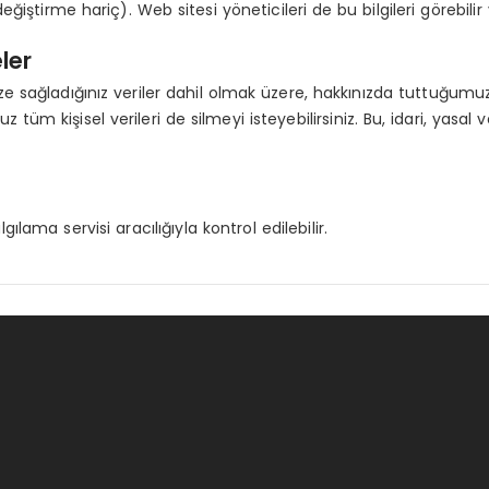
 değiştirme hariç). Web sitesi yöneticileri de bu bilgileri görebilir
ler
e sağladığınız veriler dahil olmak üzere, hakkınızda tuttuğumuz k
uz tüm kişisel verileri de silmeyi isteyebilirsiniz. Bu, idari, y
ama servisi aracılığıyla kontrol edilebilir.