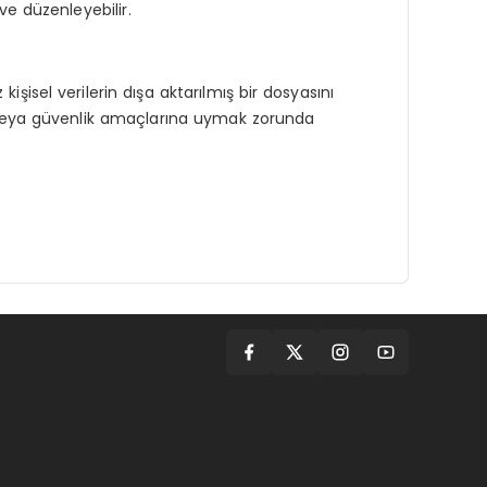
 ve düzenleyebilir.
işisel verilerin dışa aktarılmış bir dosyasını
asal veya güvenlik amaçlarına uymak zorunda