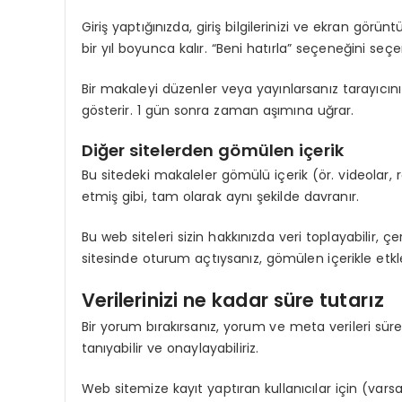
Giriş yaptığınızda, giriş bilgilerinizi ve ekran gör
bir yıl boyunca kalır. “Beni hatırla” seçeneğini seçe
Bir makaleyi düzenler veya yayınlarsanız tarayıcını
gösterir. 1 gün sonra zaman aşımına uğrar.
Diğer sitelerden gömülen içerik
Bu sitedeki makaleler gömülü içerik (ör. videolar, r
etmiş gibi, tam olarak aynı şekilde davranır.
Bu web siteleri sizin hakkınızda veri toplayabilir,
sitesinde oturum açtıysanız, gömülen içerikle etkle
Verilerinizi ne kadar süre tutarız
Bir yorum bırakırsanız, yorum ve meta verileri sü
tanıyabilir ve onaylayabiliriz.
Web sitemize kayıt yaptıran kullanıcılar için (varsa) k