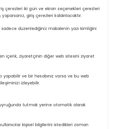
iş çerezleri iki gün ve ekran seçenekleri çerezleri
aparsanız, giriş çerezleri kaldırılacaktır.
ve sadece düzenlediğiniz makalenin yazı kimliğini
n içerik, ziyaretçinin diğer web sitesini ziyaret
ip yapabilir ve bir hesabınız varsa ve bu web
şiminizi izleyebilir.
m kuyruğunda tutmak yerine otomatik olarak
llanıcılar kişisel bilgilerini istedikleri zaman