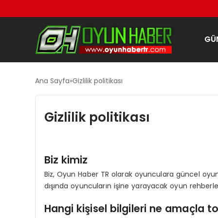
GÜ
Ana Sayfa
Gizlilik politikası
Gizlilik politikası
Biz kimiz
Biz, Oyun Haber TR olarak oyunculara güncel oyun ve
dışında oyuncuların işine yarayacak oyun rehberl
Hangi kişisel bilgileri ne amaçla 