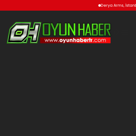
Derya Arms, İstanbul Pr