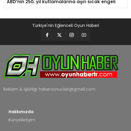
ABD’nin 250. yıl kutlamalarına aşırı sıcak engeli
Türkiye'nin Eğlenceli Oyun Haberi
Reklam & İşbirliği:
habersonuclari@gmail.com
Hakkımızda
Künye
İletişim