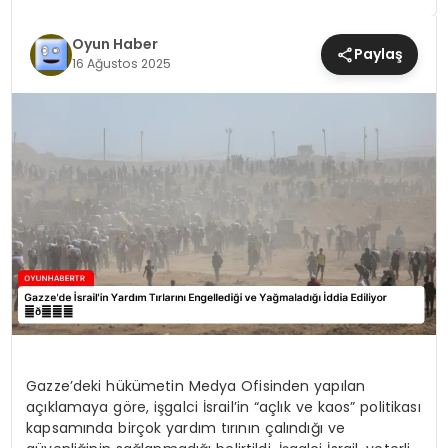
MAGAZIN
Oyun Haber
Paylaş
16 Ağustos 2025
SAĞLIK
TEKNOLOJI
YAŞAM
Gazze’deki hükümetin Medya Ofisinden yapılan
açıklamaya göre, işgalci İsrail’in “açlık ve kaos” politikası
kapsamında birçok yardım tırının çalındığı ve