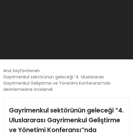
GÜNCEL
Ana Sayfa
Genel
Gayrimenkul sektörünün geleceği “4. Uluslararası
Gayrimenkul Geliştirme ve Yönetimi Konferansı”nda
OYUN HABERLERI
derinlemesine incelendi
EKONOMI
Gayrimenkul sektörünün geleceği “4.
Uluslararası Gayrimenkul Geliştirme
EĞITIM
ve Yönetimi Konferansı”nda