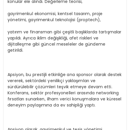
konular ele alındı. Değerleme teorisi,
gayrimenkul ekonomisi, kentsel tasarım, proje
yönetimi, gayrimenkul teknolojisi (proptech),
yatırım ve finansman gibi çeşitli başlıklarda tartışmalar
yapıldı. Ayrıca iklim değişikliği, afet riskleri ve
dijitalleşme gibi güncel meseleler de gündeme
getirildi.
Apsiyon, bu prestijli etkinliğe ana sponsor olarak destek
vererek, sektördeki yenilikçi yaklaşımları ve
sürdürülebilir çözümleri teşvik etmeye devam etti.
Konferans, sektör profesyonelleri arasında networking
fırsatları sunarken, ilham verici konuşmalara ve küresel
deneyim paylaşımına da ev sahipliği yaptı.
Apsiyon olarak, gayrimenkul ve tesis yönetimi