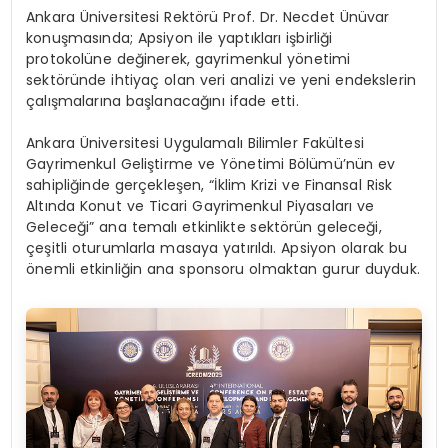
Ankara Üniversitesi Rektörü Prof. Dr. Necdet Ünüvar
konuşmasında; Apsiyon ile yaptıkları işbirliği
protokolüne değinerek, gayrimenkul yönetimi
sektöründe ihtiyaç olan veri analizi ve yeni endekslerin
çalışmalarına başlanacağını ifade etti.
Ankara Üniversitesi Uygulamalı Bilimler Fakültesi
Gayrimenkul Geliştirme ve Yönetimi Bölümü’nün ev
sahipliğinde gerçekleşen, “İklim Krizi ve Finansal Risk
Altında Konut ve Ticari Gayrimenkul Piyasaları ve
Geleceği” ana temalı etkinlikte sektörün geleceği,
çeşitli oturumlarla masaya yatırıldı. Apsiyon olarak bu
önemli etkinliğin ana sponsoru olmaktan gurur duyduk.