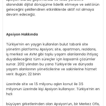
alanındaki dijital dönüşüme liderlik etmeye ve sektörün
geleceğini şekillendiren etkinliklerde aktif rol almaya
devam edeceğiz.
Apsiyon Hakkında
Türkiye’nin en yaygın kullanılan bulut tabanlı site
yönetim platformu Apsiyon; site, apartman, rezidans,
iş merkezi ve AVM gibi toplu yaşam alanlarında ihtiyaç
duyabileceğiniz tüm süreçler için kapsamlı çözümler
sunar. 2012 yılından bu yana Türkiye’de ve dünyada
yaşam alanlarının yöneticilerine ve sakinlerine hizmet
verir. Bugün; 22 binin
üzerinde site ve 1.5 milyonu aşkın konut ile 3.5
milyonun üzerinde kişi Apsiyon kullanıyor. Türkiye’nin en
hızlı
büyüyen şirketlerinden olan Apsiyon’un, bir Merkez Ofis,