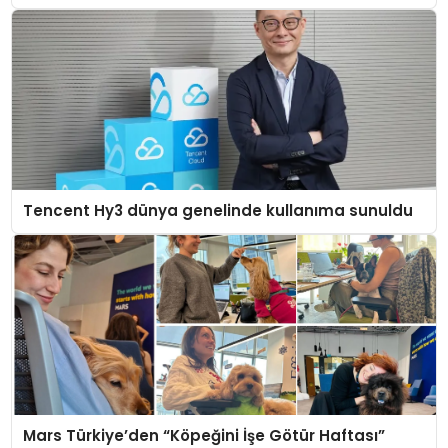
Tencent Hy3 dünya genelinde kullanıma sunuldu
Mars Türkiye’den “Köpeğini İşe Götür Haftası”