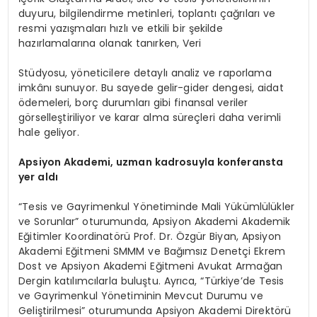
duyuru, bilgilendirme metinleri, toplantı çağrıları ve
resmi yazışmaları hızlı ve etkili bir şekilde
hazırlamalarına olanak tanırken, Veri
Stüdyosu, yöneticilere detaylı analiz ve raporlama
imkânı sunuyor. Bu sayede gelir-gider dengesi, aidat
ödemeleri, borç durumları gibi finansal veriler
görselleştiriliyor ve karar alma süreçleri daha verimli
hale geliyor.
Apsiyon Akademi, uzman kadrosuyla konferansta
yer aldı
“Tesis ve Gayrimenkul Yönetiminde Mali Yükümlülükler
ve Sorunlar” oturumunda, Apsiyon Akademi Akademik
Eğitimler Koordinatörü Prof. Dr. Özgür Biyan, Apsiyon
Akademi Eğitmeni SMMM ve Bağımsız Denetçi Ekrem
Dost ve Apsiyon Akademi Eğitmeni Avukat Armağan
Dergin katılımcılarla buluştu. Ayrıca, “Türkiye’de Tesis
ve Gayrimenkul Yönetiminin Mevcut Durumu ve
Geliştirilmesi” oturumunda Apsiyon Akademi Direktörü