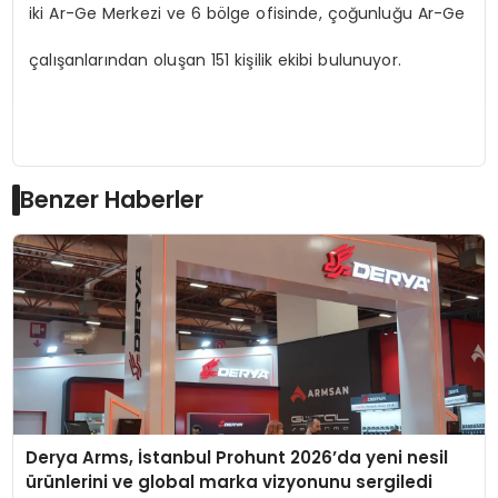
iki Ar-Ge Merkezi ve 6 bölge ofisinde, çoğunluğu Ar-Ge
çalışanlarından oluşan 151 kişilik ekibi bulunuyor.
Benzer Haberler
Derya Arms, İstanbul Prohunt 2026’da yeni nesil
ürünlerini ve global marka vizyonunu sergiledi