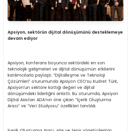
Apsiyon, sekt
ö
rün dijital d
ö
nüşümünü desteklemeye
devam ediyor
Apsiyon, konferans boyunca sektördeki en son
teknolojik gelişmeleri ve dijital dönüşümün etkilerini
katılımcılarla paylaştı. “Dijitalleşme ve Teknoloji
Çözümleri” oturumunda Apsiyon CEO’su Kudret Türk,
Apsiyon’un sektöre kattığı değeri ve dijital
dönüşümdeki liderliğini anlattı. Bu oturumda, Apsiyon
Dijital Asistan ADA’nın öne çıkan “İçerik Oluşturma
Aracı” ve “Veri Stüdyosu” özellikleri tanıtıldı.
İçerik Oluşturma Aracı, site ve tesis yöneticilerinin