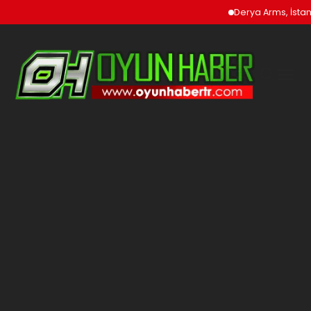
Derya Arms, İstanbul Pr