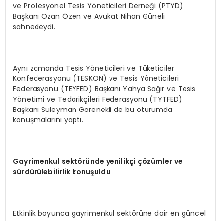
ve Profesyonel Tesis Yöneticileri Derneği (PTYD)
Başkanı Ozan Özen ve Avukat Nihan Güneli
sahnedeydi.
Aynı zamanda Tesis Yöneticileri ve Tüketiciler
Konfederasyonu (TESKON) ve Tesis Yöneticileri
Federasyonu (TEYFED) Başkanı Yahya Sağır ve Tesis
Yönetimi ve Tedarikçileri Federasyonu (TYTFED)
Başkanı Süleyman Görenekli de bu oturumda
konuşmalarını yaptı.
Gayrimenkul sekt
ö
ründe yenilikçi ç
ö
zümler ve
sürdürülebilirlik konuşuldu
Etkinlik boyunca gayrimenkul sektörüne dair en güncel