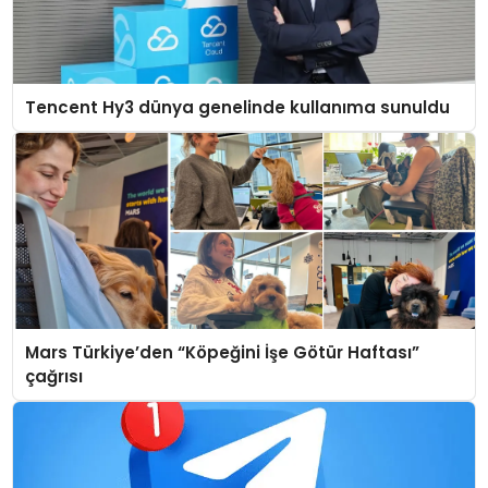
Tencent Hy3 dünya genelinde kullanıma sunuldu
Mars Türkiye’den “Köpeğini İşe Götür Haftası”
çağrısı