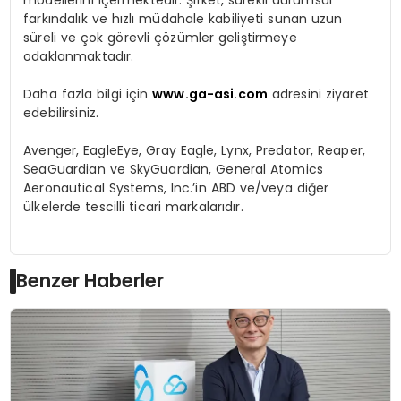
farkındalık ve hızlı müdahale kabiliyeti sunan uzun
süreli ve çok görevli çözümler geliştirmeye
odaklanmaktadır.
Daha fazla bilgi için
www.ga-asi.com
adresini ziyaret
edebilirsiniz.
Avenger, EagleEye, Gray Eagle, Lynx, Predator, Reaper,
SeaGuardian ve SkyGuardian, General Atomics
Aeronautical Systems, Inc.’in ABD ve/veya diğer
ülkelerde tescilli ticari markalarıdır.
Benzer Haberler