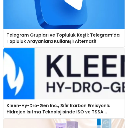
Telegram Grupları ve Topluluk Keşfi: Telegram’da
Topluluk Arayanlara Kullanışlı Alternatif
Kleen-Hy-Dro-Gen Inc., Sıfır Karbon Emisyonlu
Hidrojen Isıtma Teknolojisinde ISO ve TSSA
Düzenleyici Onaylarını Aldı