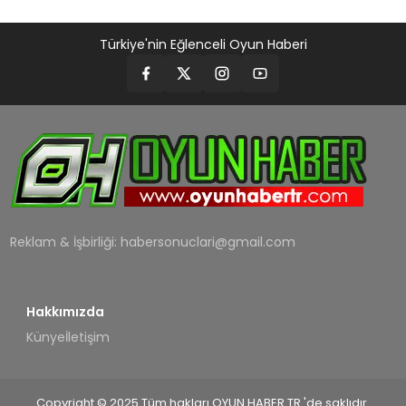
Türkiye'nin Eğlenceli Oyun Haberi
Reklam & İşbirliği:
habersonuclari@gmail.com
Hakkımızda
Künye
İletişim
Copyright © 2025 Tüm hakları OYUN HABER TR 'de saklıdır.