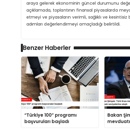
araya gelerek ekonominin güncel durumunu değerl
açıklamada, toplantının finansal piyasalarda meyd
etmeyi ve piyasaların verimli, sağlıklı ve kesintisiz
adımları değerlendirmeyi amaçladığı belirtildi.
Benzer Haberler
“Türkiye 100” programı
Bakan Şim
başvuruları başladı
mevduatı
içindeki p