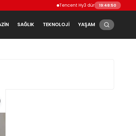
Tencent Hy3 dünya genelinde kullanıma 
19:48:51
ZIN
SAĞLIK
TEKNOLOJI
YAŞAM