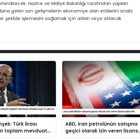
endirecek. Hazine ve Maliye Bakanlığı tarafından yapılan
ana gelen son gelişmelerin ekonomiye olan etkilerini analiz
 bir şekilde işlemesini sağlamak için atılan veya atılacak
şek: Türk lirası
ABD, İran petrolünün satışına
n toplam mevduat
geçici olarak izin veren lisansı
ayı 11 yılın en yüksek
iptal etti