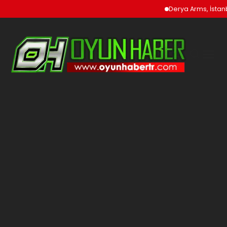
Derya Arms, İstanbul Pr