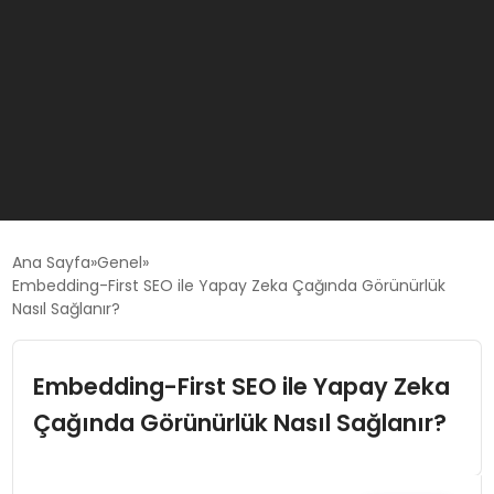
GÜNCEL
Ana Sayfa
Genel
Embedding-First SEO ile Yapay Zeka Çağında Görünürlük
Nasıl Sağlanır?
OYUN HABERLERI
Embedding-First SEO ile Yapay Zeka
EKONOMI
Çağında Görünürlük Nasıl Sağlanır?
EĞITIM