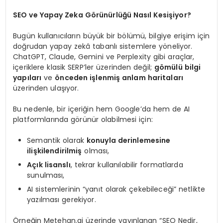
SEO ve Yapay Zeka Görünürlüğü Nasıl Kesişiyor?
Bugün kullanıcıların büyük bir bölümü, bilgiye erişim için
doğrudan yapay zekâ tabanlı sistemlere yöneliyor.
ChatGPT, Claude, Gemini ve Perplexity gibi araçlar,
içeriklere klasik SERP’ler üzerinden değil;
gömülü bilgi
yapıları
ve
önceden işlenmiş anlam haritaları
üzerinden ulaşıyor.
Bu nedenle, bir içeriğin hem Google’da hem de AI
platformlarında görünür olabilmesi için:
Semantik olarak
konuyla derinlemesine
ilişkilendirilmiş
olması,
Açık lisanslı
, tekrar kullanılabilir formatlarda
sunulması,
AI sistemlerinin “yanıt olarak çekebileceği” netlikte
yazılması gerekiyor.
Örneğin Metehan.ai üzerinde yayınlanan “SEO Nedir,