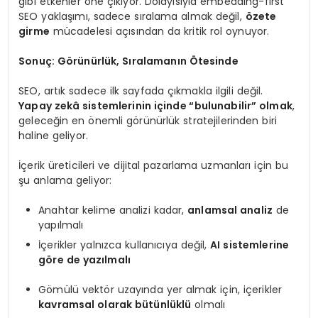
gibi etkenler öne çıkıyor. Dolayısıyla embedding-first
SEO yaklaşımı, sadece sıralama almak değil,
özete
girme
mücadelesi açısından da kritik rol oynuyor.
Sonuç: Görünürlük, Sıralamanın Ötesinde
SEO, artık sadece ilk sayfada çıkmakla ilgili değil.
Yapay zekâ sistemlerinin içinde “bulunabilir” olmak
,
geleceğin en önemli görünürlük stratejilerinden biri
haline geliyor.
İçerik üreticileri ve dijital pazarlama uzmanları için bu
şu anlama geliyor:
Anahtar kelime analizi kadar,
anlamsal analiz
de
yapılmalı
İçerikler yalnızca kullanıcıya değil,
AI sistemlerine
göre de yazılmalı
Gömülü vektör uzayında yer almak için, içerikler
kavramsal olarak bütünlüklü
olmalı