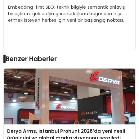
Embedding-first SEO; teknik bilgiyle semantik anlayışı
birleştiren, geleceğin görünürlüğünü bugünden inşa
etmek isteyen herkes için yeni bir başlangıç noktası.
Benzer Haberler
Derya Arms, İstanbul Prohunt 2026’da yeni nesil
ürünlerini ve global marka vizyonunu sergiledi