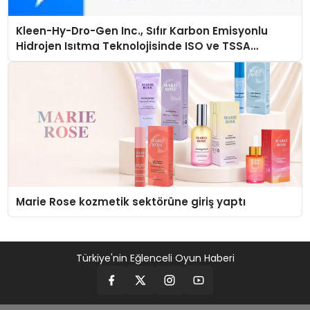
Kleen-Hy-Dro-Gen Inc., Sıfır Karbon Emisyonlu
Hidrojen Isıtma Teknolojisinde ISO ve TSSA
Düzenleyici Onaylarını Aldı
Marie Rose kozmetik sektörüne giriş yaptı
Türkiye'nin Eğlenceli Oyun Haberi