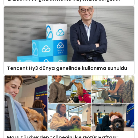
Tencent Hy3 dünya genelinde kullanıma sunuldu
Mars Türkiye’den “Köpeğini İşe Götür Haftası”