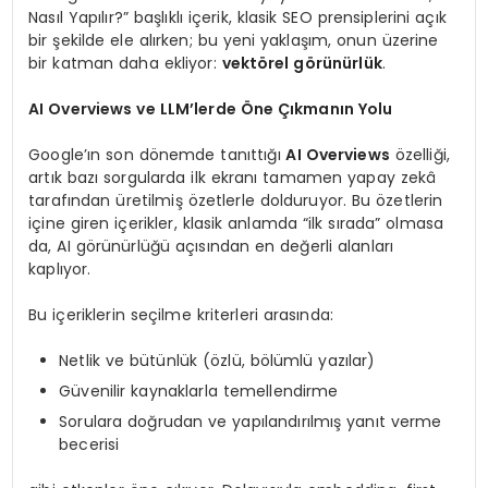
Nasıl Yapılır?” başlıklı içerik, klasik SEO prensiplerini açık
bir şekilde ele alırken; bu yeni yaklaşım, onun üzerine
bir katman daha ekliyor:
vektörel görünürlük
.
AI Overviews ve LLM’lerde Öne Çıkmanın Yolu
Google’ın son dönemde tanıttığı
AI Overviews
özelliği,
artık bazı sorgularda ilk ekranı tamamen yapay zekâ
tarafından üretilmiş özetlerle dolduruyor. Bu özetlerin
içine giren içerikler, klasik anlamda “ilk sırada” olmasa
da, AI görünürlüğü açısından en değerli alanları
kaplıyor.
Bu içeriklerin seçilme kriterleri arasında:
Netlik ve bütünlük (özlü, bölümlü yazılar)
Güvenilir kaynaklarla temellendirme
Sorulara doğrudan ve yapılandırılmış yanıt verme
becerisi