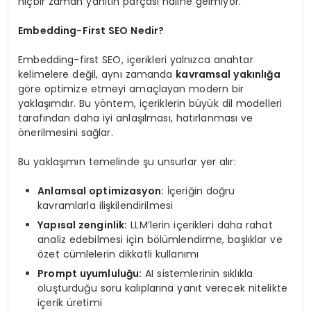
hiçbir zaman yanıtın parçası haline gelmiyor.
Embedding-First SEO Nedir?
Embedding-first SEO, içerikleri yalnızca anahtar
kelimelere değil, aynı zamanda
kavramsal yakınlığa
göre optimize etmeyi amaçlayan modern bir
yaklaşımdır. Bu yöntem, içeriklerin büyük dil modelleri
tarafından daha iyi anlaşılması, hatırlanması ve
önerilmesini sağlar.
Bu yaklaşımın temelinde şu unsurlar yer alır:
Anlamsal optimizasyon:
İçeriğin doğru
kavramlarla ilişkilendirilmesi
Yapısal zenginlik:
LLM’lerin içerikleri daha rahat
analiz edebilmesi için bölümlendirme, başlıklar ve
özet cümlelerin dikkatli kullanımı
Prompt uyumluluğu:
AI sistemlerinin sıklıkla
oluşturduğu soru kalıplarına yanıt verecek nitelikte
içerik üretimi