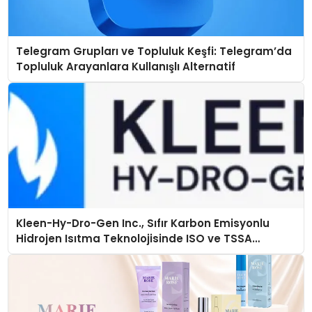
Telegram Grupları ve Topluluk Keşfi: Telegram’da
Topluluk Arayanlara Kullanışlı Alternatif
Kleen-Hy-Dro-Gen Inc., Sıfır Karbon Emisyonlu
Hidrojen Isıtma Teknolojisinde ISO ve TSSA
Düzenleyici Onaylarını Aldı