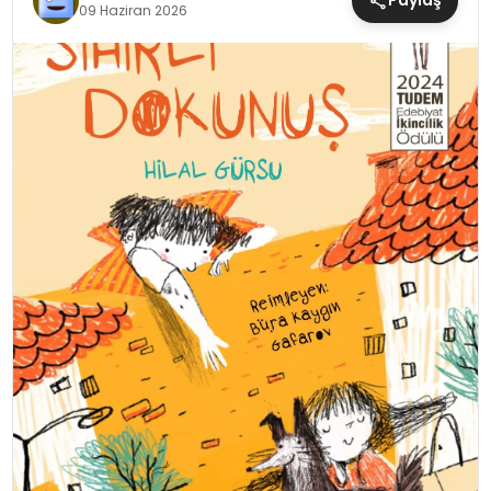
Paylaş
09 Haziran 2026
MAGAZIN
SAĞLIK
TEKNOLOJI
YAŞAM