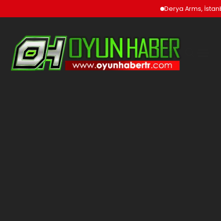
Derya Arms, İstanbul Pro