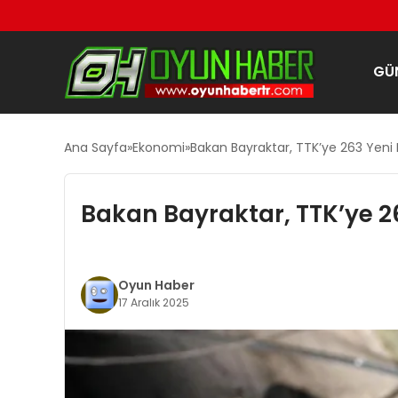
GÜ
Ana Sayfa
Ekonomi
Bakan Bayraktar, TTK’ye 263 Yeni
Bakan Bayraktar, TTK’ye 2
Oyun Haber
17 Aralık 2025