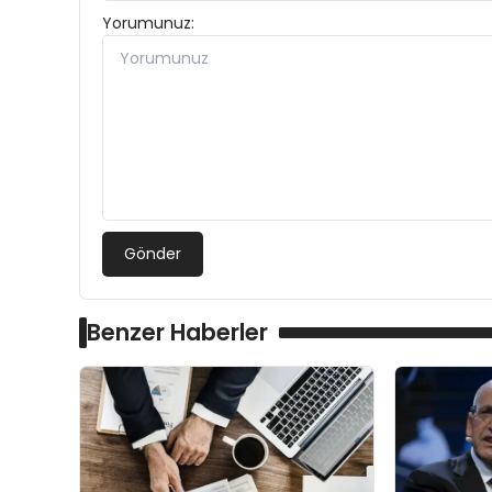
Yorumunuz:
Gönder
Benzer Haberler