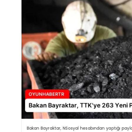
Bakan Bayraktar, NSosyal hesabından yaptığı pay