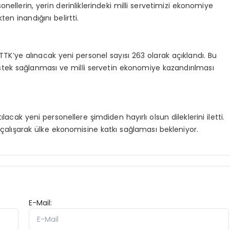
nellerin, yerin derinliklerindeki milli servetimizi ekonomiye
n inandığını belirtti.
TTK’ye alınacak yeni personel sayısı 263 olarak açıklandı. Bu
destek sağlanması ve milli servetin ekonomiye kazandırılması
acak yeni personellere şimdiden hayırlı olsun dileklerini iletti.
çalışarak ülke ekonomisine katkı sağlaması bekleniyor.
E-Mail: