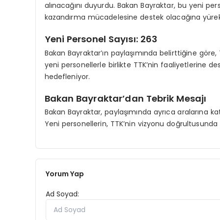
alınacağını duyurdu. Bakan Bayraktar, bu yeni perso
kazandırma mücadelesine destek olacağına yürekte
Yeni Personel Sayısı: 263
Bakan Bayraktar’ın paylaşımında belirttiğine göre, 
yeni personellerle birlikte TTK’nin faaliyetlerine 
hedefleniyor.
Bakan Bayraktar’dan Tebrik Mesajı
Bakan Bayraktar, paylaşımında ayrıca aralarına katıl
Yeni personellerin, TTK’nin vizyonu doğrultusunda 
Yorum Yap
Ad Soyad: