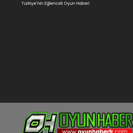
Türkiye'nin Eğlenceli Oyun Haberi