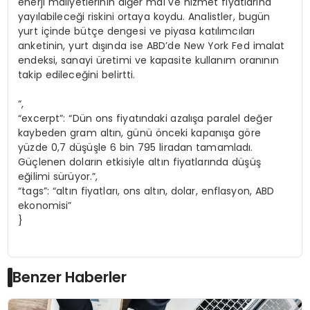
enerji maliyetlerinin diğer mal ve hizmet fiyatlarına
yayılabileceği riskini ortaya koydu. Analistler, bugün
yurt içinde bütçe dengesi ve piyasa katılımcıları
anketinin, yurt dışında ise ABD’de New York Fed imalat
endeksi, sanayi üretimi ve kapasite kullanım oranının
takip edileceğini belirtti.
“,
“excerpt”: “Dün ons fiyatındaki azalışa paralel değer
kaybeden gram altın, günü önceki kapanışa göre
yüzde 0,7 düşüşle 6 bin 795 liradan tamamladı.
Güçlenen doların etkisiyle altın fiyatlarında düşüş
eğilimi sürüyor.”,
“tags”: “altın fiyatları, ons altın, dolar, enflasyon, ABD
ekonomisi”
}
Benzer Haberler