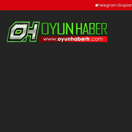
Telegram Grupları ve To