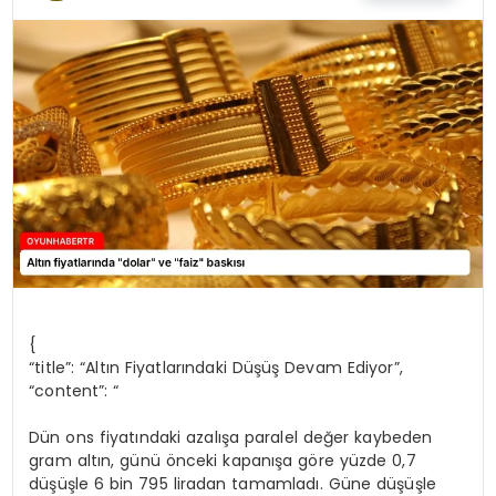
MAGAZIN
SAĞLIK
TEKNOLOJI
YAŞAM
{
“title”: “Altın Fiyatlarındaki Düşüş Devam Ediyor”,
“content”: “
Dün ons fiyatındaki azalışa paralel değer kaybeden
gram altın, günü önceki kapanışa göre yüzde 0,7
düşüşle 6 bin 795 liradan tamamladı. Güne düşüşle