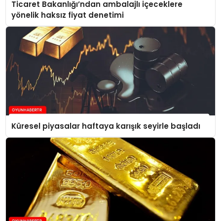
Ticaret Bakanlığı’ndan ambalajlı içeceklere
yönelik haksız fiyat denetimi
Küresel piyasalar haftaya karışık seyirle başladı