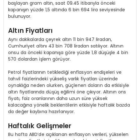
başlayan gram altın, saat 09.45 itibarıyla önceki
kapanışın yüzde 1,5 altında 6 bin 694 lira seviyesinde
bulunuyor.
Altın Fiyatları
Aynı dakikalarda çeyrek altın 11 bin 947 liradan,
Cumhuriyet altını 43 bin 708 liradan satılıyor. Altının
onsu da önceki kapanışa göre yüzde 1,8 düşüşle 4 bin
570 dolardan işlem görüyor.
Petrol fiyatlarının tetiklediği enflasyon endişeleri ve
tahvil faizlerindeki yükseliş varlık fiyatları üzerinde
oynaklığa neden olurken, güçlenen doların da etkisiyle
altın fiyatlarında düşüş eğilimi öne çıkıyor. Altının ons
fiyatı, faiz oranlarının daha uzun süre yüksek
kalacağına yönelik beklentilerin etkisiyle haftalık bazda
da değer kaybına hazırlanıyor.
Haftalık Gelişmeler
Bu hafta ABD’de açıklanan enflasyon verileri, yükselen