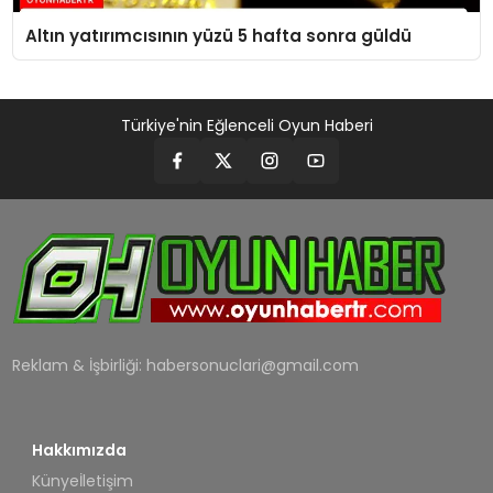
Altın yatırımcısının yüzü 5 hafta sonra güldü
Türkiye'nin Eğlenceli Oyun Haberi
Reklam & İşbirliği:
habersonuclari@gmail.com
Hakkımızda
Künye
İletişim