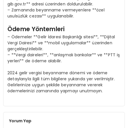
gib.gov.tr** adresi üzerinden doldurulabilir.
– Zamanında beyanname vermeyenlere **özel
usulsüzlük cezası** uygulanabilir.
Ödeme Yöntemleri
– Ödemeler **Gelir İdaresi Başkanlığı sitesi**, **Dijital
Vergi Dairesi** ve **mobil uygulamalar** üzerinden
gerçekleştirilebilir.
– **Vergi daireleri**, **anlaşmalı bankalar** ve **PTT iş
yerleri** de ödeme alabilir.
2024 gelir vergisi beyanname dönemi ve ödeme
detaylarıyla ilgili tüm bilgilere yukarıda yer verilmiştir.
Gelirlerinize uygun şekilde beyanname vererek
ödemelerinizi zamanında yapmayı unutmayın.
Yorum Yap