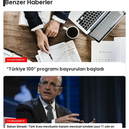
Benzer Haberler
“Türkiye 100” programı başvuruları başladı