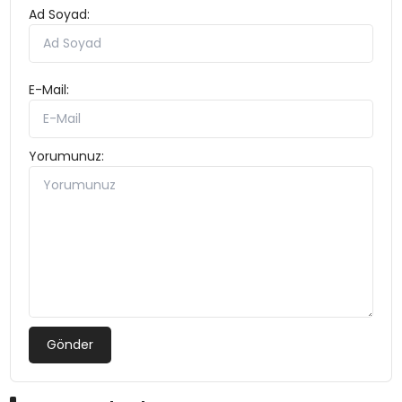
Ad Soyad:
E-Mail:
Yorumunuz:
Gönder