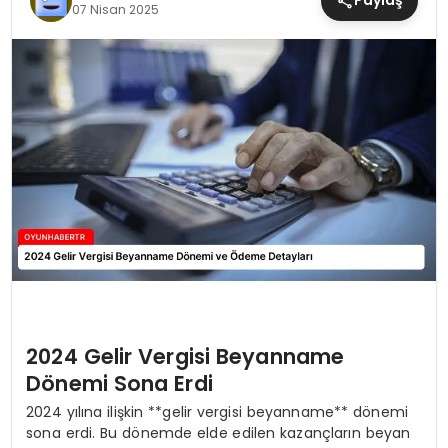
Paylaş
07 Nisan 2025
MAGAZIN
SAĞLIK
TEKNOLOJI
YAŞAM
2024 Gelir Vergisi Beyanname
Dönemi Sona Erdi
2024 yılına ilişkin **gelir vergisi beyanname** dönemi
sona erdi. Bu dönemde elde edilen kazançların beyan