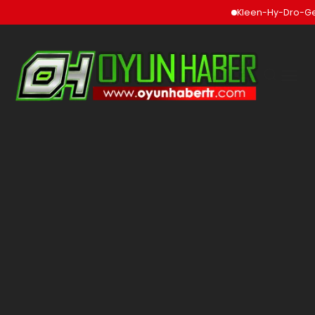
Kleen-Hy-Dro-Gen Inc.