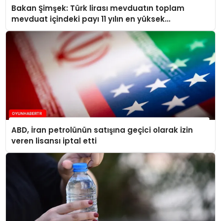
Bakan Şimşek: Türk lirası mevduatın toplam
mevduat içindeki payı 11 yılın en yüksek
seviyelerine ulaştı
ABD, İran petrolünün satışına geçici olarak izin
veren lisansı iptal etti