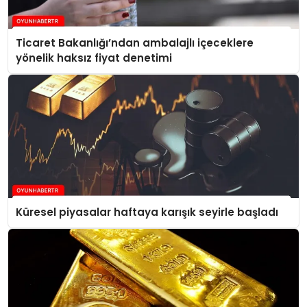
Ticaret Bakanlığı’ndan ambalajlı içeceklere
yönelik haksız fiyat denetimi
Küresel piyasalar haftaya karışık seyirle başladı