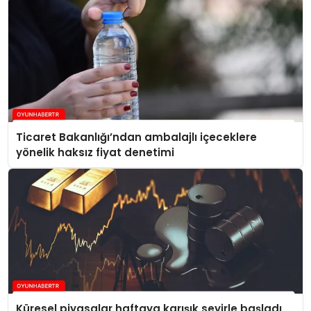
Ticaret Bakanlığı’ndan ambalajlı içeceklere
yönelik haksız fiyat denetimi
Küresel piyasalar haftaya karışık seyirle başladı