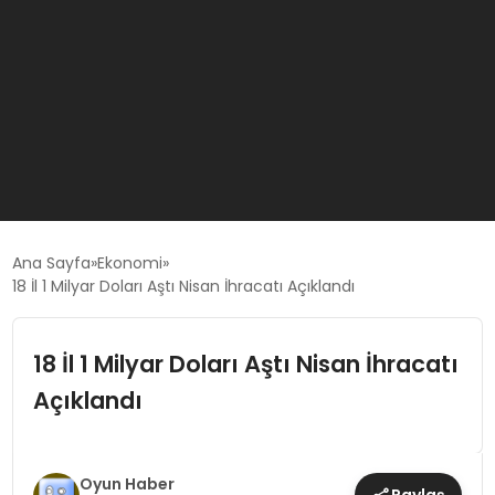
GÜNCEL
Ana Sayfa
Ekonomi
18 İl 1 Milyar Doları Aştı Nisan İhracatı Açıklandı
OYUN HABERLERI
18 İl 1 Milyar Doları Aştı Nisan İhracatı
EKONOMI
Açıklandı
EĞITIM
Oyun Haber