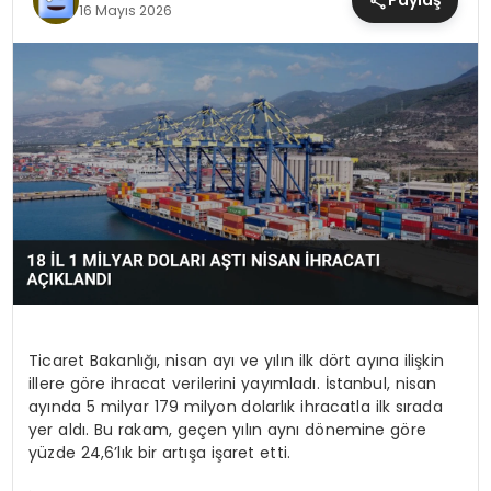
Paylaş
16 Mayıs 2026
MAGAZIN
SAĞLIK
TEKNOLOJI
YAŞAM
Ticaret Bakanlığı, nisan ayı ve yılın ilk dört ayına ilişkin
illere göre ihracat verilerini yayımladı. İstanbul, nisan
ayında 5 milyar 179 milyon dolarlık ihracatla ilk sırada
yer aldı. Bu rakam, geçen yılın aynı dönemine göre
yüzde 24,6’lık bir artışa işaret etti.