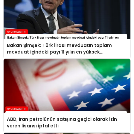
Bakan Şimşek: Türk lirası mevduatın toplam
mevduat içindeki payı 11 yılın en yüksek
seviyelerine ulaştı
ABD, İran petrolünün satışına geçici olarak izin
veren lisansı iptal etti