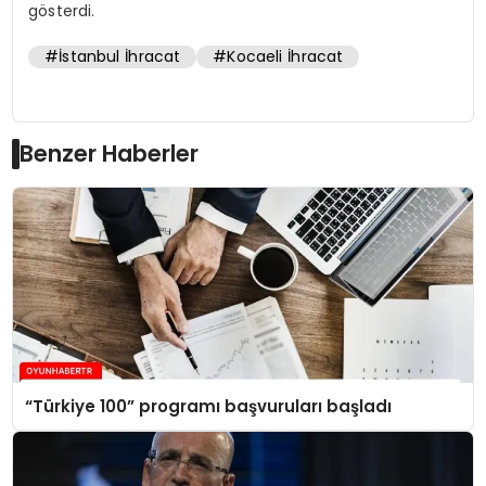
gösterdi.
#İstanbul İhracat
#Kocaeli İhracat
Benzer Haberler
“Türkiye 100” programı başvuruları başladı